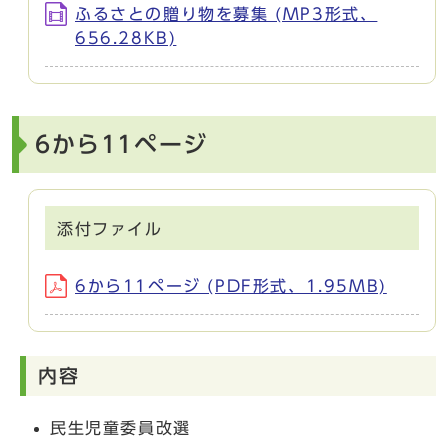
ふるさとの贈り物を募集 (MP3形式、
656.28KB)
6から11ページ
添付ファイル
6から11ページ (PDF形式、1.95MB)
内容
民生児童委員改選