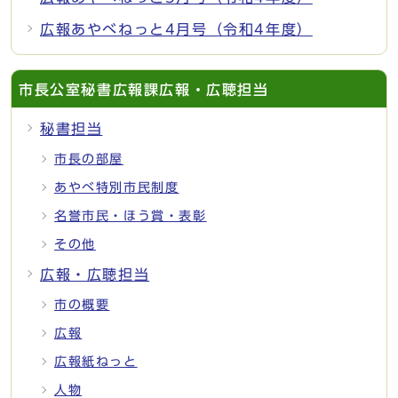
広報あやべねっと4月号（令和4年度）
市長公室秘書広報課広報・広聴担当
秘書担当
市長の部屋
あやべ特別市民制度
名誉市民・ほう賞・表彰
その他
広報・広聴担当
市の概要
広報
広報紙ねっと
人物