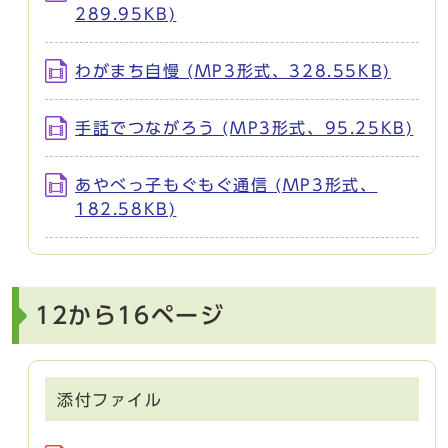
289.95KB)
わがまち自慢 (MP3形式、328.55KB)
手話でつながろう (MP3形式、95.25KB)
あやべっ子もぐもぐ通信 (MP3形式、
182.58KB)
12から16ページ
添付ファイル