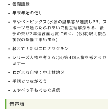
善聞語録
年末年始の催し
​​​​​​あやべトピックス(水源の里集落が連携しPR、ス
ポーツを通じたふれあいで相互理解深める、綾
部の茶が2年連続産地賞に輝く、(仮称)駅北複合
施設の整備工事始まる)
教えて！新型コロナワクチン
シリーズ人権を考える:(8)第4回人権を考えるセ
ミナー
わがまち自慢：中上林地区
手話でつながろう
あやべっ子もぐもぐ通信
音声版