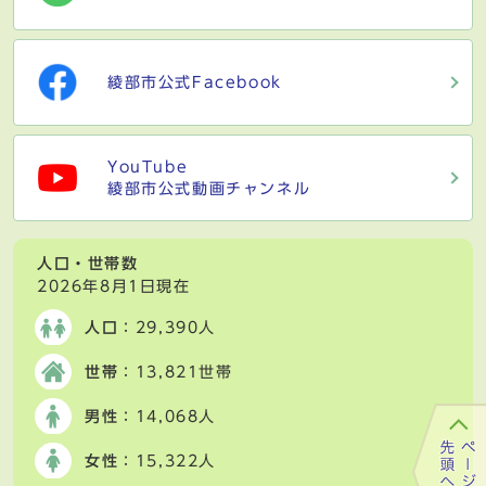
綾部市公式Facebook
YouTube
綾部市公式動画チャンネル
人口・世帯数
2026年8月1日現在
人口
：29,390人
世帯
：13,821世帯
男性
：14,068人
女性
：15,322人