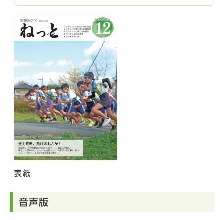
表紙
音声版