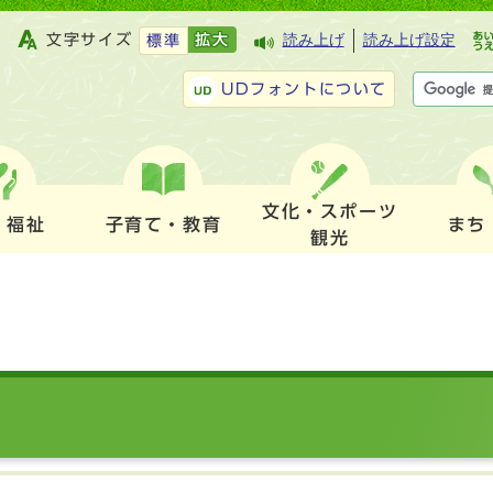
文字サイズ
拡大
読み上げ
読み上げ設定
標準
UDフォントについて
文化・スポーツ
・福祉
子育て・教育
まち
観光