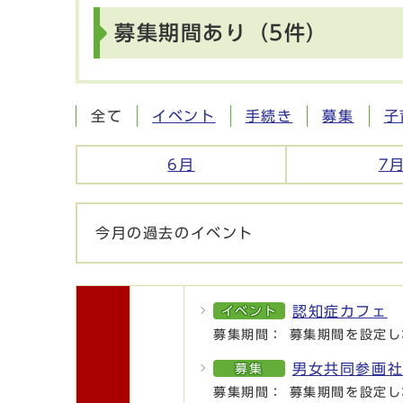
募集期間あり（5件）
全て
イベント
手続き
募集
子
6月
7
今月の過去のイベント
今月の本日以降のイベント
認知症カフェ
イベント
募集期間： 募集期間を設定し
男女共同参画
募集
募集期間： 募集期間を設定し