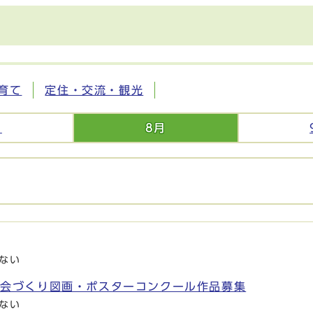
育て
定住・交流・観光
月
8月
ない
社会づくり図画・ポスターコンクール作品募集
ない