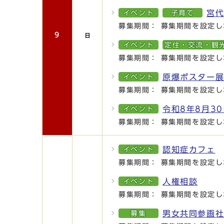
宮
イベント
子育て
募集期間： 募集期間を設定し
9
イベント
定住・交流・観
募集期間： 募集期間を設定し
原爆ポスター
イベント
募集期間： 募集期間を設定し
令和8年8月3
イベント
募集期間： 募集期間を設定し
認知症カフェ
イベント
募集期間： 募集期間を設定し
人権相談
イベント
募集期間： 募集期間を設定し
男女共同参画
募集