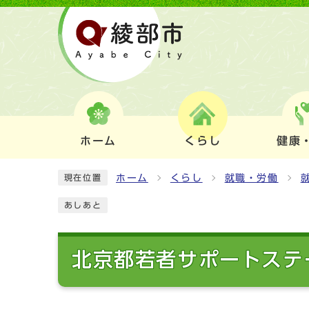
ホーム
くらし
健康
ホーム
くらし
就職・労働
現在位置
あしあと
北京都若者サポートステ