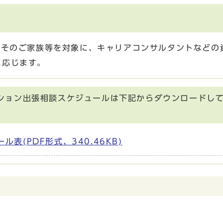
やそのご家族等を対象に、キャリアコンサルタントなどの
に応じます。
ション出張相談スケジュールは下記からダウンロードし
表(PDF形式、340.46KB)