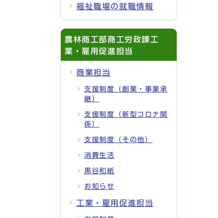
福祉職場の就職情報
農林商工部商工労政課工
業・雇用促進担当
商業担当
支援制度（創業・事業承
継）
支援制度（新型コロナ関
係）
支援制度（その他）
消費生活
黒谷和紙
お知らせ
工業・雇用促進担当