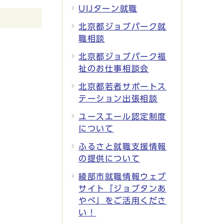
UIJターン就職
北京都ジョブパーク就
職相談
北京都ジョブパーク福
祉のお仕事相談会
北京都若者サポートス
テーション出張相談
ユースエール認定制度
について
ふるさと就職支援情報
の提供について
綾部市就職情報ウェブ
サイト「ジョブタンあ
やべ」をご活用くださ
い！