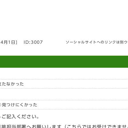
年4月1日
]
ID:3007
ソーシャルサイトへのリンクは別ウ
立たなかった
見つけにくかった
らご記入ください。
直接担当部署へお願いします（こちらではお受けできませ