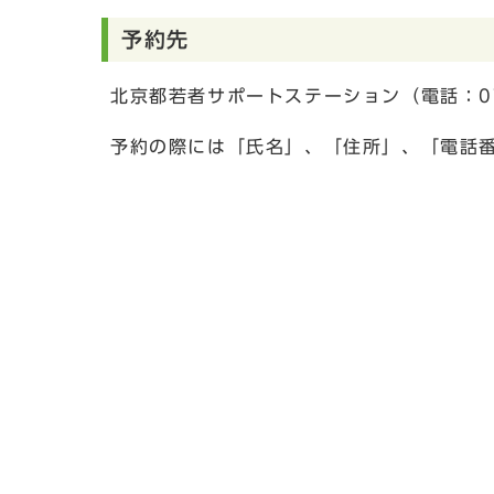
予約先
北京都若者サポートステーション（電話：077
予約の際には「氏名」、「住所」、「電話