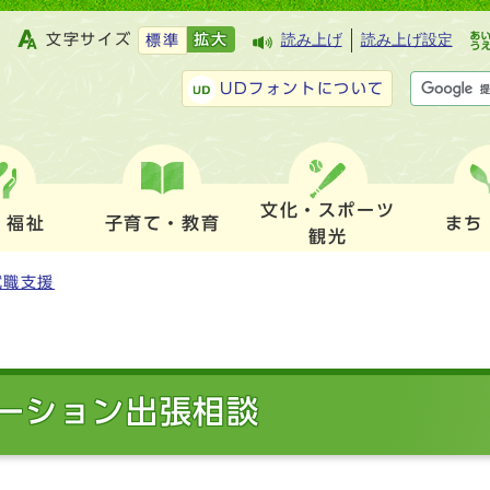
文字サイズ
拡大
読み上げ
読み上げ設定
標準
UDフォントについて
文化・スポーツ
・福祉
子育て・教育
まち
観光
就職支援
ーション出張相談