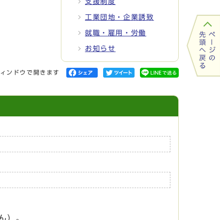
支援制度
工業団地・企業誘致
就職・雇用・労働
お知らせ
ィンドウで開きます
ん）。