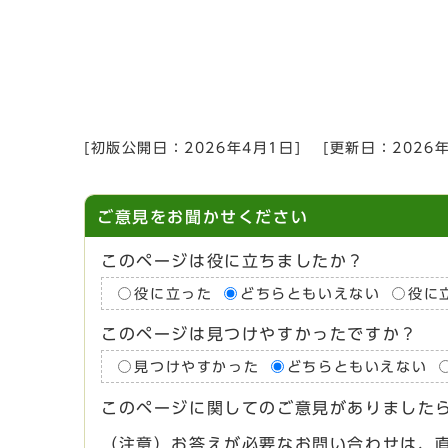
[初版公開日：
2026年4月1日
]
[更新日：
2026
ご意見をお聞かせください
このページは役に立ちましたか？
役に立った
どちらともいえない
役に
このページは見つけやすかったですか？
見つけやすかった
どちらともいえない
このページに関してのご意見がありました
（注意）お答えが必要なお問い合わせは、