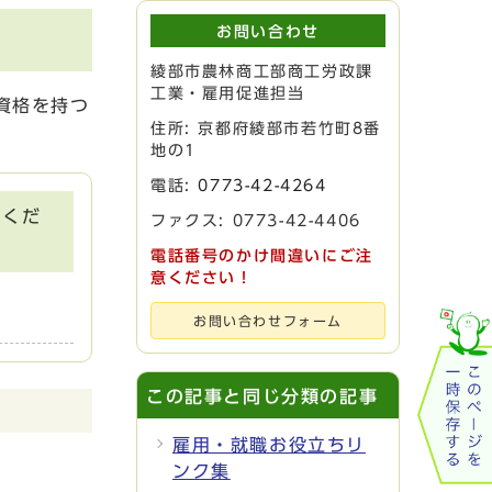
お問い合わせ
綾部市農林商工部商工労政課
工業・雇用促進担当
資格を持つ
住所: 京都府綾部市若竹町8番
地の1
電話:
0773-42-4264
てくだ
ファクス: 0773-42-4406
電話番号のかけ間違いにご注
意ください！
お問い合わせフォーム
この記事と同じ分類の記事
雇用・就職お役立ちリ
ンク集