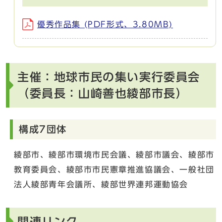
優秀作品集 (PDF形式、3.80MB)
主催：地球市民の集い実行委員会
（委員長：山崎善也綾部市長）
構成7団体
綾部市、綾部市環境市民会議、綾部市議会、綾部市
教育委員会、綾部市市民憲章推進協議会、一般社団
法人綾部青年会議所、綾部世界連邦運動協会
関連リンク