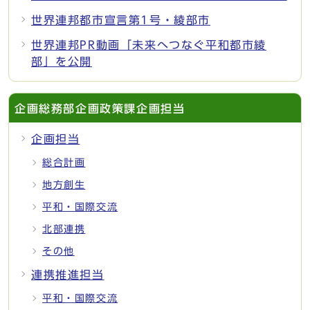
世界連邦都市宣言第1号・綾部市
世界連邦PR動画「未来へつなぐ平和都市綾
部」を公開
企画総務部企画政策課企画担当
企画担当
総合計画
地方創生
平和・国際交流
北部連携
その他
連携推進担当
平和・国際交流