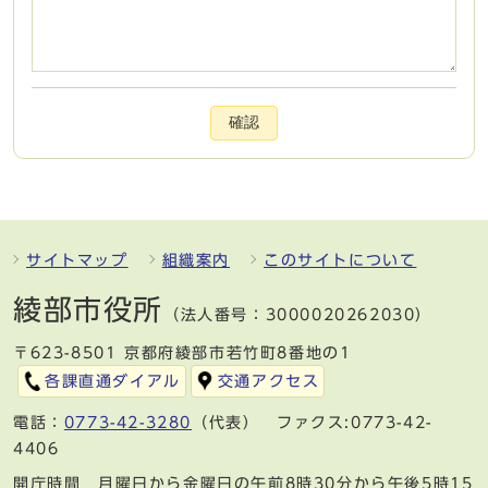
確認
サイトマップ
組織案内
このサイトについて
綾部市役所
（法人番号：3000020262030）
〒623-8501 京都府綾部市若竹町8番地の1
各課直通ダイアル
交通アクセス
電話：
0773-42-3280
（代表） ファクス:0773-42-
4406
開庁時間 月曜日から金曜日の午前8時30分から午後5時15