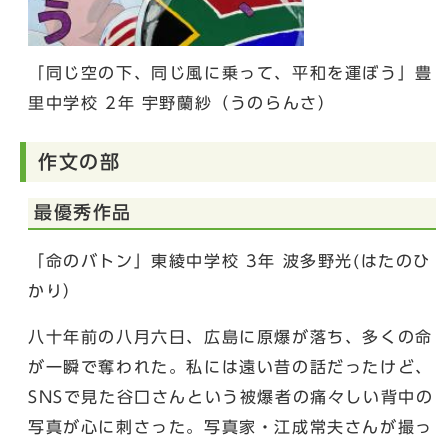
「同じ空の下、同じ風に乗って、平和を運ぼう」豊
里中学校 2年 宇野蘭紗（うのらんさ）
作文の部
最優秀作品
「命のバトン」東綾中学校 3年 波多野光(はたのひ
かり）
八十年前の八月六日、広島に原爆が落ち、多くの命
が一瞬で奪われた。私には遠い昔の話だったけど、
SNSで見た谷口さんという被爆者の痛々しい背中の
写真が心に刺さった。写真家・江成常夫さんが撮っ