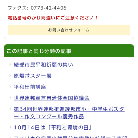
ファクス: 0773-42-4406
電話番号のかけ間違いにご注意ください！
お問い合わせフォーム
この記事と同じ分類の記事
綾部市民平和祈願の集い
原爆ポスター展
平和出前講座
世界連邦宣言自治体全国協議会
第34回世界連邦推進綾部市小・中学生ポスタ
ー・作文コンクール優秀作品
10月14日は「平和と環境の日」