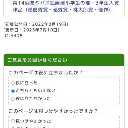
第14回あやバス絵画展小学生の部・3年生入賞
作品（最優秀賞・優秀賞・桃太郎賞・佳作）
[初版公開日：
2022年8月19日
]
[更新日：
2025年7月10日
]
ID:5808
ご意見をお聞かせください
このページは役に立ちましたか？
役に立った
どちらともいえない
役に立たなかった
このページは見つけやすかったですか？
見つけやすかった