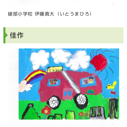
綾部小学校 伊藤真大（いとうまひろ）
佳作