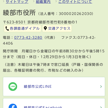
サイトマップ
組織案内
このサイトについて
綾部市役所
（法人番号：3000020262030）
〒623-8501 京都府綾部市若竹町8番地の1
各課直通ダイアル
交通アクセス
電話：
0773-42-3280
（代表） ファクス:0773-42-
4406
開庁時間 月曜日から金曜日の午前8時30分から午後5時15
分まで（祝日・休日・12月29日から1月3日を除く）
（注意）木曜日は午後7時まで窓口延長（戸籍・国保関係の
届出、各種証明書の発行、市税などの納入のみ）
綾部市公式LINE
綾部市公式Facebook