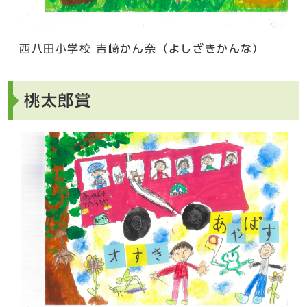
西八田小学校 吉﨑かん奈（よしざきかんな）
桃太郎賞