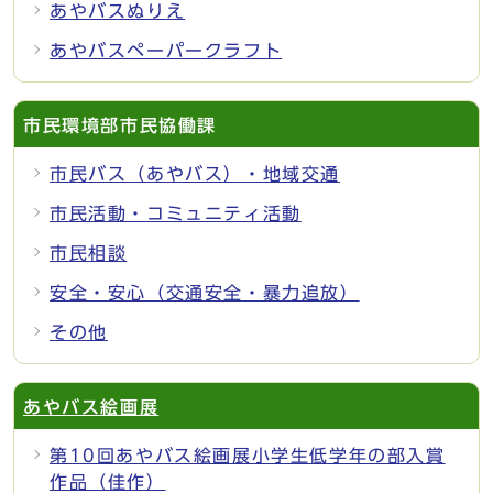
あやバスぬりえ
あやバスペーパークラフト
市民環境部市民協働課
市民バス（あやバス）・地域交通
市民活動・コミュニティ活動
市民相談
安全・安心（交通安全・暴力追放）
その他
あやバス絵画展
第10回あやバス絵画展小学生低学年の部入賞
作品（佳作）