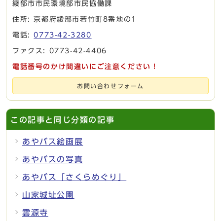
綾部市市民環境部市民協働課
住所: 京都府綾部市若竹町8番地の1
電話:
0773-42-3280
ファクス: 0773-42-4406
電話番号のかけ間違いにご注意ください！
お問い合わせフォーム
この記事と同じ分類の記事
あやバス絵画展
あやバスの写真
あやバス「さくらめぐり」
山家城址公園
雲源寺