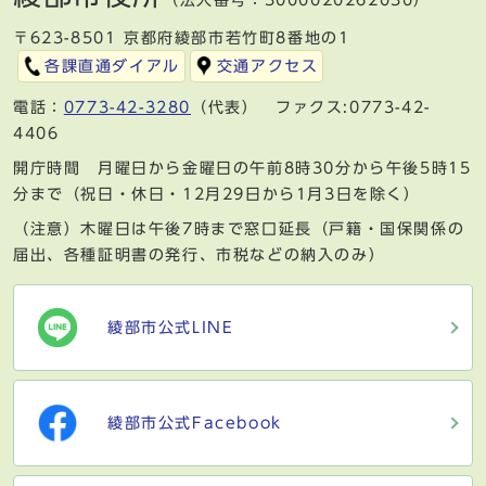
〒623-8501 京都府綾部市若竹町8番地の1
各課直通ダイアル
交通アクセス
電話：
0773-42-3280
（代表） ファクス:0773-42-
4406
開庁時間 月曜日から金曜日の午前8時30分から午後5時15
分まで（祝日・休日・12月29日から1月3日を除く）
（注意）木曜日は午後7時まで窓口延長（戸籍・国保関係の
届出、各種証明書の発行、市税などの納入のみ）
綾部市公式LINE
綾部市公式Facebook