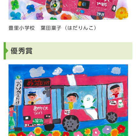
豊里小学校 葉田稟子（はだりんこ）
優秀賞