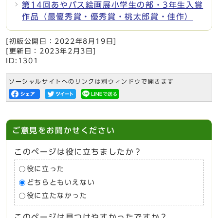
第14回あやバス絵画展小学生の部・3年生入賞
作品（最優秀賞・優秀賞・桃太郎賞・佳作）
[初版公開日：
2022年8月19日
]
[更新日：
2023年2月3日
]
ID:1301
ソーシャルサイトへのリンクは別ウィンドウで開きます
ご意見をお聞かせください
このページは役に立ちましたか？
役に立った
どちらともいえない
役に立たなかった
このページは見つけやすかったですか？