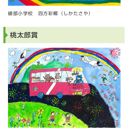
綾部小学校 四方彩椰（しかたさや）
桃太郎賞