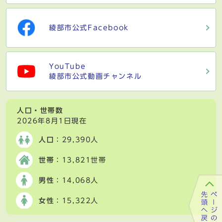
綾部市公式Facebook
YouTube
綾部市公式動画チャンネル
人口・世帯数
2026年8月1日現在
人口
：29,390人
世帯
：13,821世帯
男性
：14,068人
女性
：15,322人