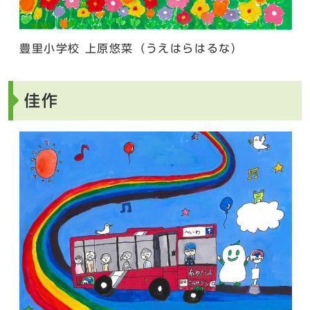
豊里小学校 上原悠菜（うえはらはるな）
佳作