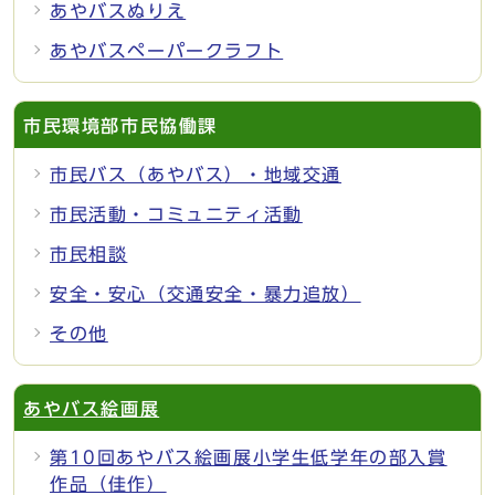
あやバスぬりえ
あやバスペーパークラフト
市民環境部市民協働課
市民バス（あやバス）・地域交通
市民活動・コミュニティ活動
市民相談
安全・安心（交通安全・暴力追放）
その他
あやバス絵画展
第10回あやバス絵画展小学生低学年の部入賞
作品（佳作）