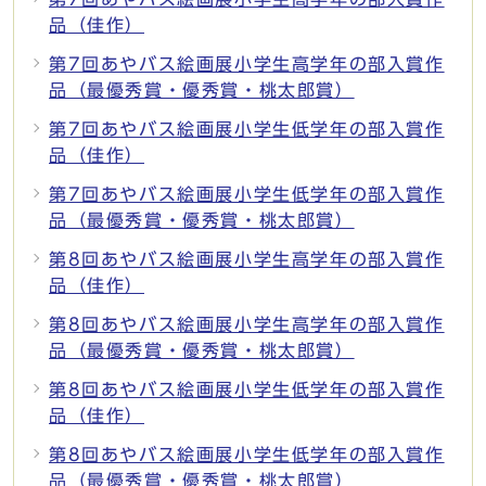
品（佳作）
第7回あやバス絵画展小学生高学年の部入賞作
品（最優秀賞・優秀賞・桃太郎賞）
第7回あやバス絵画展小学生低学年の部入賞作
品（佳作）
第7回あやバス絵画展小学生低学年の部入賞作
品（最優秀賞・優秀賞・桃太郎賞）
第8回あやバス絵画展小学生高学年の部入賞作
品（佳作）
第8回あやバス絵画展小学生高学年の部入賞作
品（最優秀賞・優秀賞・桃太郎賞）
第8回あやバス絵画展小学生低学年の部入賞作
品（佳作）
第8回あやバス絵画展小学生低学年の部入賞作
品（最優秀賞・優秀賞・桃太郎賞）