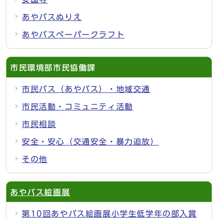
あやバスぬりえ
あやバスペーパークラフト
市民環境部市民協働課
市民バス（あやバス）・地域交通
市民活動・コミュニティ活動
市民相談
安全・安心（交通安全・暴力追放）
その他
あやバス絵画展
第10回あやバス絵画展小学生低学年の部入賞