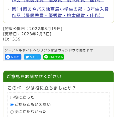
第14回あやバス絵画展小学生の部・3年生入賞
作品（最優秀賞・優秀賞・桃太郎賞・佳作）
[初版公開日：
2022年8月19日
]
[更新日：
2023年2月3日
]
ID:1339
ソーシャルサイトへのリンクは別ウィンドウで開きます
ご意見をお聞かせください
このページは役に立ちましたか？
役に立った
どちらともいえない
役に立たなかった