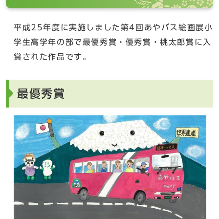
平成25年度に実施しました第4回あやバス絵画展小
学生高学年の部で最優秀賞・優秀賞・桃太郎賞に入
賞された作品です。
最優秀賞