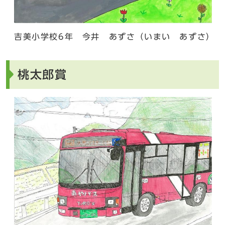
吉美小学校6年 今井 あずさ（いまい あずさ）
桃太郎賞