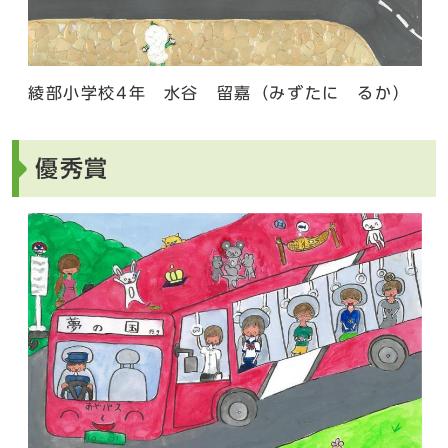
綾部小学校4年 水谷 留嘉（みずたに るか）
優秀賞