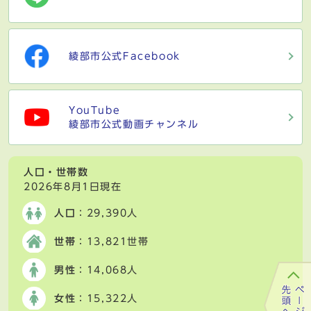
綾部市公式Facebook
YouTube
綾部市公式動画チャンネル
人口・世帯数
2026年8月1日現在
人口
：29,390人
世帯
：13,821世帯
男性
：14,068人
女性
：15,322人