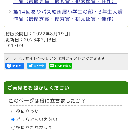
作品（最優秀賞・優秀賞・桃太郎賞・佳作）
第14回あやバス絵画展小学生の部・3年生入賞
作品（最優秀賞・優秀賞・桃太郎賞・佳作）
[初版公開日：
2022年8月19日
]
[更新日：
2023年2月3日
]
ID:1309
ソーシャルサイトへのリンクは別ウィンドウで開きます
ご意見をお聞かせください
このページは役に立ちましたか？
役に立った
どちらともいえない
役に立たなかった