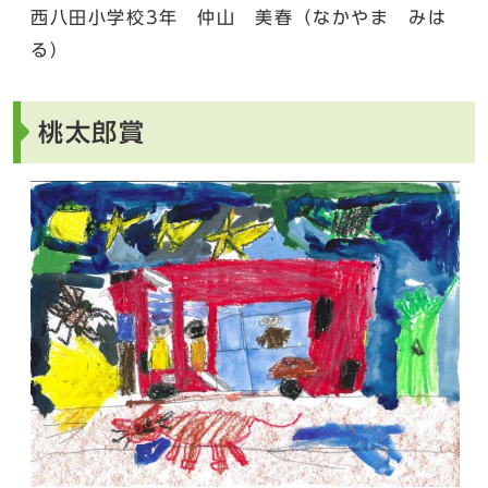
西八田小学校3年 仲山 美春（なかやま みは
る）
桃太郎賞