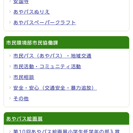
安国寺
あやバスぬりえ
あやバスペーパークラフト
市民環境部市民協働課
市民バス（あやバス）・地域交通
市民活動・コミュニティ活動
市民相談
安全・安心（交通安全・暴力追放）
その他
あやバス絵画展
第10回あやバス絵画展小学生低学年の部入賞