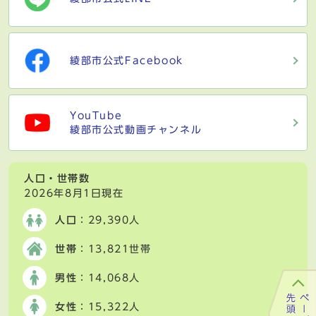
綾部市公式Facebook
YouTube
綾部市公式動画チャンネル
人口・世帯数
2026年8月1日現在
人口
：29,390人
世帯
：13,821世帯
男性
：14,068人
女性
：15,322人