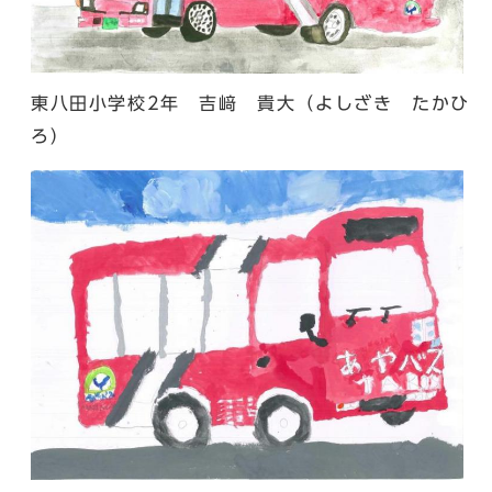
東八田小学校2年 吉﨑 貴大（よしざき たかひ
ろ）