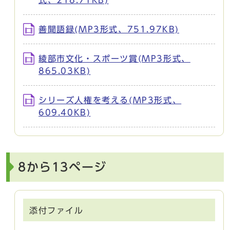
善聞語録(MP3形式、751.97KB)
綾部市文化・スポーツ賞(MP3形式、
865.03KB)
シリーズ人権を考える(MP3形式、
609.40KB)
8から13ページ
添付ファイル