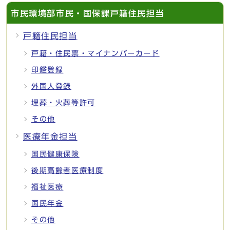
市民環境部市民・国保課戸籍住民担当
戸籍住民担当
戸籍・住民票・マイナンバーカード
印鑑登録
外国人登録
埋葬・火葬等許可
その他
医療年金担当
国民健康保険
後期高齢者医療制度
福祉医療
国民年金
その他