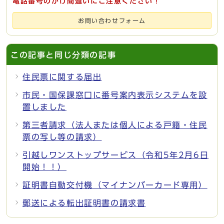
電話番号のかけ間違いにご注意ください！
お問い合わせフォーム
この記事と同じ分類の記事
住民票に関する届出
市民・国保課窓口に番号案内表示システムを設
置しました
第三者請求（法人または個人による戸籍・住民
票の写し等の請求）
引越しワンストップサービス（令和5年2月6日
開始！！）
証明書自動交付機（マイナンバーカード専用）
郵送による転出証明書の請求書