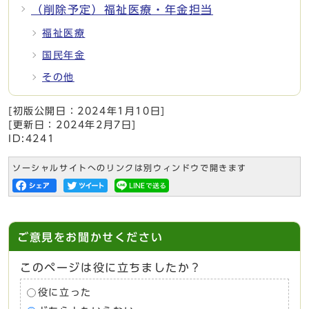
（削除予定）福祉医療・年金担当
福祉医療
国民年金
その他
[初版公開日：
2024年1月10日
]
[更新日：
2024年2月7日
]
ID:4241
ソーシャルサイトへのリンクは別ウィンドウで開きます
ご意見をお聞かせください
このページは役に立ちましたか？
役に立った