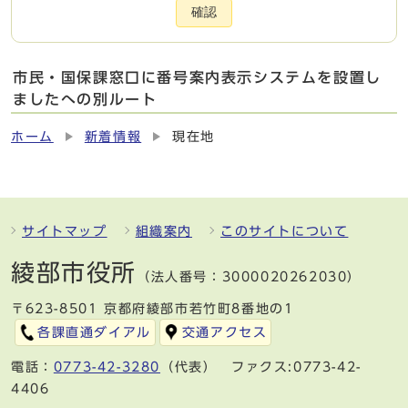
確認
市民・国保課窓口に番号案内表示システムを設置し
ましたへの別ルート
ホーム
新着情報
現在地
サイトマップ
組織案内
このサイトについて
綾部市役所
（法人番号：3000020262030）
〒623-8501 京都府綾部市若竹町8番地の1
各課直通ダイアル
交通アクセス
電話：
0773-42-3280
（代表） ファクス:0773-42-
4406