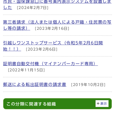
市民・国保課窓口に番号案内表示システムを設置しま
した
[2024年2月7日]
第三者請求（法人または個人による戸籍・住民票の写
し等の請求）
[2023年2月16日]
引越しワンストップサービス（令和5年2月6日開
始！！）
[2023年2月6日]
証明書自動交付機（マイナンバーカード専用）
[2022年11月15日]
郵送による転出証明書の請求書
[2019年10月2日]
この分類に関連する組織
表示