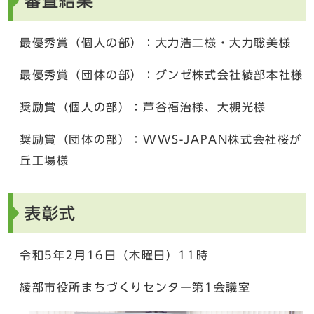
審査結果
最優秀賞（個人の部）：大力浩二様・大力聡美様
最優秀賞（団体の部）：グンゼ株式会社綾部本社様
奨励賞（個人の部）：芦谷福治様、大槻光様
奨励賞（団体の部）：WWS-JAPAN株式会社桜が
丘工場様
表彰式
令和5年2月16日（木曜日）11時
綾部市役所まちづくりセンター第1会議室