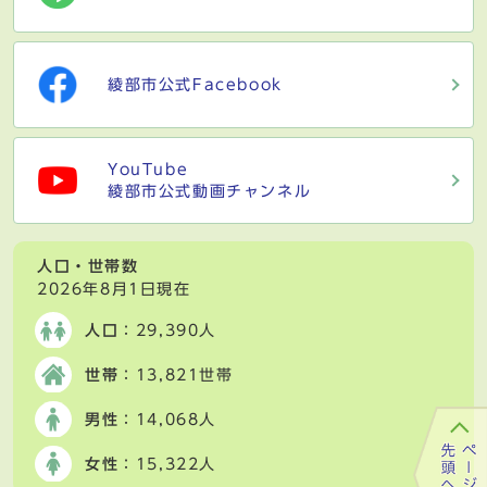
綾部市公式Facebook
YouTube
綾部市公式動画チャンネル
人口・世帯数
2026年8月1日現在
人口
：29,390人
世帯
：13,821世帯
男性
：14,068人
女性
：15,322人