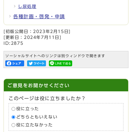
し尿処理
各種計画・啓発・申請
[初版公開日：
2023年2月15日
]
[更新日：
2024年7月11日
]
ID:2875
ソーシャルサイトへのリンクは別ウィンドウで開きます
ご意見をお聞かせください
このページは役に立ちましたか？
役に立った
どちらともいえない
役に立たなかった