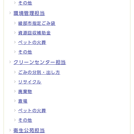
その他
環境管理担当
綾部市指定ごみ袋
資源回収補助金
ペットの火葬
その他
クリーンセンター担当
ごみの分別・出し方
リサイクル
廃棄物
斎場
ペットの火葬
その他
衛生公苑担当