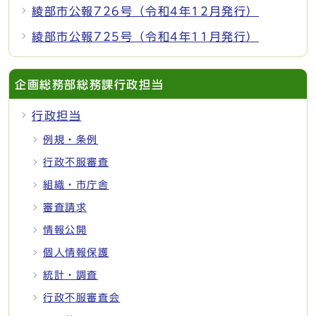
綾部市公報726号（令和4年12月発行）
綾部市公報725号（令和4年11月発行）
企画総務部総務課行政担当
行政担当
例規・条例
行政不服審査
組織・市庁舎
審査請求
情報公開
個人情報保護
統計・調査
行政不服審査会