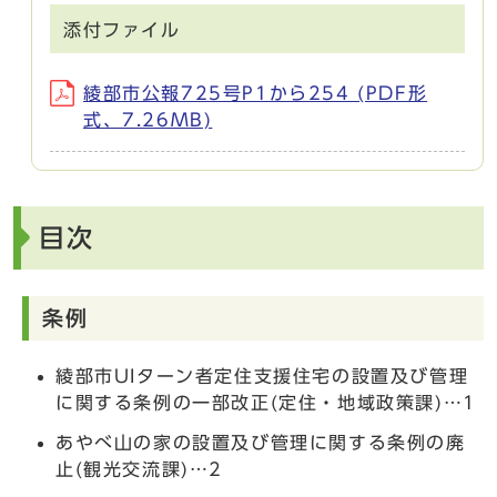
添付ファイル
綾部市公報725号P1から254 (PDF形
式、7.26MB)
目次
条例
綾部市UIターン者定住支援住宅の設置及び管理
に関する条例の一部改正(定住・地域政策課)…1
あやべ山の家の設置及び管理に関する条例の廃
止(観光交流課)…2