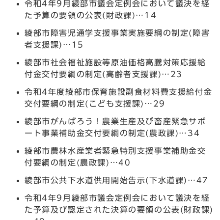
令和4年9月綾部市議会定例会において議決を経
た予算の要領の公表(財政課)…14
綾部市障害児通学支援事業実施要綱の制定(障害
者支援課)…15
綾部市社会福祉施設等原油価格高騰対策応援給
付金交付要綱の制定(高齢者支援課)…23
令和4年度綾部市保育施設副食材料費支援給付金
交付要綱の制定(こども支援課)…29
綾部市がんばろう！農業生産及び畜産緊急サポ
ート事業補助金交付要綱の制定(農政課)…34
綾部市農林水産業者緊急特別支援事業補助金交
付要綱の制定(農政課)…40
綾部市公共下水道供用開始告示(下水道課)…47
令和4年9月綾部市議会定例会において議決を経
た予算及び認定された決算の要領の公表(財政課)