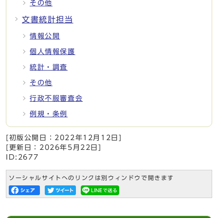
その他
文書統計担当
情報公開
個人情報保護
統計・調査
その他
行政不服審査会
例規・条例
[初版公開日：
2022年12月12日
]
[更新日：
2026年5月22日
]
ID:2677
ソーシャルサイトへのリンクは別ウィンドウで開きます