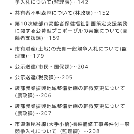
争入札について(監理課)…142
共有者不明森林について(林政課)…152
第10次綾部市高齢者保健福祉計画策定支援業務
に関する公募型プロポーザルの実施について(高
齢者支援課)…159
市有財産(土地)の売却一般競争入札について(監
理課)…179
公示送達(市民・国保課)…204
公示送達(税務課)…205
綾部農業振興地域整備計画の軽微変更について
(農政課)…206
綾部農業振興地域整備計画の軽微変更について
(農政課)…207
市道瀬尾谷線(大手小橋)橋梁補修工事条件付一般
競争入札について（監理課）…208