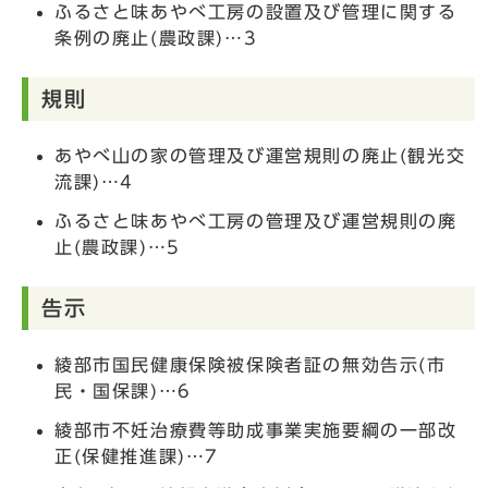
ふるさと味あやべ工房の設置及び管理に関する
条例の廃止(農政課)…3
規則
あやべ山の家の管理及び運営規則の廃止(観光交
流課)…4
ふるさと味あやべ工房の管理及び運営規則の廃
止(農政課)…5
告示
綾部市国民健康保険被保険者証の無効告示(市
民・国保課)…6
綾部市不妊治療費等助成事業実施要綱の一部改
正(保健推進課)…7