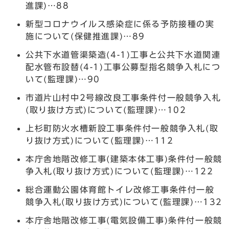
進課)…88
新型コロナウイルス感染症に係る予防接種の実
施について(保健推進課)…89
公共下水道管渠築造(4-1)工事と公共下水道関連
配水管布設替(4-1)工事公募型指名競争入札につ
いて(監理課)…90
市道片山村中2号線改良工事条件付一般競争入札
(取り抜け方式)について(監理課)…102
上杉町防火水槽新設工事条件付一般競争入札(取
り抜け方式)について(監理課)…112
本庁舎地階改修工事(建築本体工事)条件付一般競
争入札(取り抜け方式)について(監理課)…122
総合運動公園体育館トイレ改修工事条件付一般
競争入札(取り抜け方式)について(監理課)…132
本庁舎地階改修工事(電気設備工事)条件付一般競