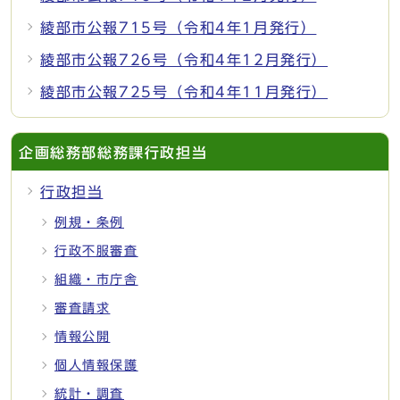
綾部市公報715号（令和4年1月発行）
綾部市公報726号（令和4年12月発行）
綾部市公報725号（令和4年11月発行）
企画総務部総務課行政担当
行政担当
例規・条例
行政不服審査
組織・市庁舎
審査請求
情報公開
個人情報保護
統計・調査