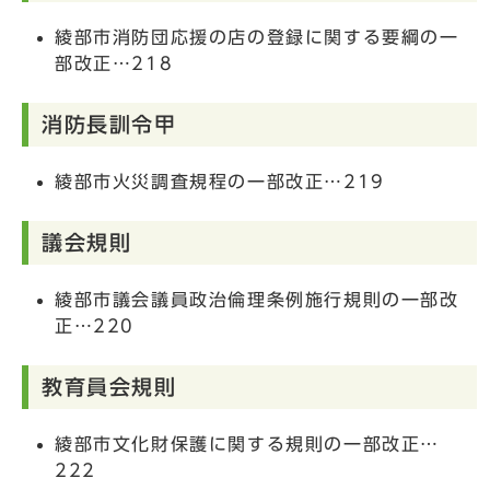
綾部市消防団応援の店の登録に関する要綱の一
部改正…218
消防長訓令甲
綾部市火災調査規程の一部改正…219
議会規則
綾部市議会議員政治倫理条例施行規則の一部改
正…220
教育員会規則
綾部市文化財保護に関する規則の一部改正…
222