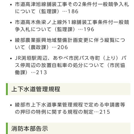
市道高津旭線舗装工事その2条件付一般競争入札
について（監理課）…186
市道高木魚梁ノ上線外1線舗装工事条件付一般競
争入札について（監理課）…196
綾部農業振興地域整備計画変更に伴う縦覧につ
いて（農政課）…206
JR渕垣駅周辺、あやべ市民バス寺町（上り）バ
ス停周辺の放置自転車の処分について（市民協
働課）…213
上下水道管理規程
綾部市上下水道事業管理規程で定める申請書等
の押印の特例に関する規程の制定…215
消防本部告示