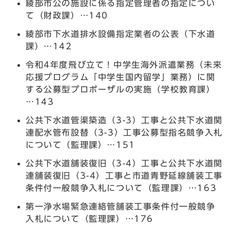
綾部市公の施設に係る指定管理者の指定につい
て（財政課）…140
綾部市下水道排水設備指定業者の公表（下水道
課）…142
令和4年度飛び立て！中学生海外派遣業務（未来
応援プログラム「中学生国内留学」業務）に関
する公募型プロポーザルの実施（学校教育課）
…143
公共下水道管渠築造（3-3）工事と公共下水道関
連配水管布設替（3-3）工事公募型指名競争入札
について（監理課）…151
公共下水道舗装復旧（3-4）工事と公共下水道関
連舗装復旧（3-4）工事と市道青野延線舗装工事
条件付一般競争入札について（監理課）…163
第一浄水場緊急連絡管舗装工事条件付一般競争
入札について（監理課）…176