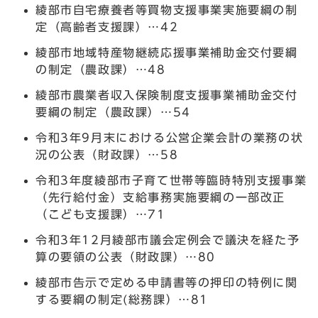
綾部市自宅療養者等買物支援事業実施要綱の制
定（高齢者支援課）…42
綾部市地域特産物継続応援事業補助金交付要綱
の制定（農政課）…48
綾部市農業者収入保険制度支援事業補助金交付
要綱の制定（農政課）…54
令和3年9月末における公営企業会計の業務の状
況の公表（財政課）…58
令和3年度綾部市子育て世帯等臨時特別支援事業
（先行給付金）支給事務実施要綱の一部改正
（こども支援課）…71
令和3年12月綾部市議会定例会で議決を経た予
算の要領の公表（財政課）…80
綾部市告示で定める申請書等の押印の特例に関
する要綱の制定(総務課）…81