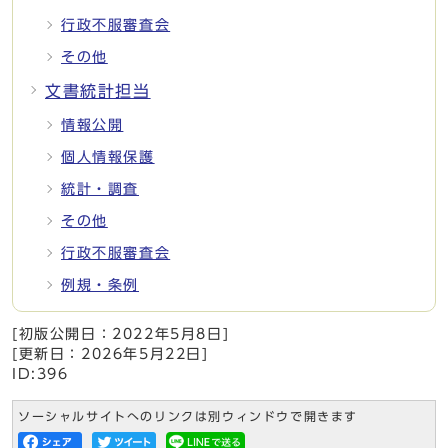
行政不服審査会
その他
文書統計担当
情報公開
個人情報保護
統計・調査
その他
行政不服審査会
例規・条例
[初版公開日：
2022年5月8日
]
[更新日：
2026年5月22日
]
ID:396
ソーシャルサイトへのリンクは別ウィンドウで開きます