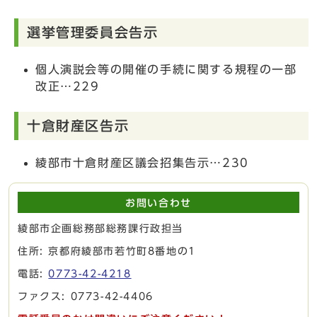
選挙管理委員会告示
個人演説会等の開催の手続に関する規程の一部
改正…229
十倉財産区告示
綾部市十倉財産区議会招集告示…230
お問い合わせ
綾部市企画総務部総務課行政担当
住所: 京都府綾部市若竹町8番地の1
電話:
0773-42-4218
ファクス: 0773-42-4406