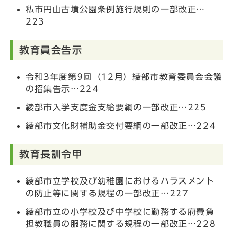
私市円山古墳公園条例施行規則の一部改正…
223
教育員会告示
令和3年度第9回（12月）綾部市教育委員会会議
の招集告示…224
綾部市入学支度金支給要綱の一部改正…225
綾部市文化財補助金交付要綱の一部改正…224
教育長訓令甲
綾部市立学校及び幼稚園におけるハラスメント
の防止等に関する規程の一部改正…227
綾部市立の小学校及び中学校に勤務する府費負
担教職員の服務に関する規程の一部改正…228