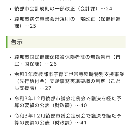
綾部市会計規則の一部改正（会計課）…24
綾部市病院事業会計規則の一部改正（保健推進
課）…25
告示
綾部市国民健康保険被保険者証の無効告示（市
民・国保課）…26
令和3年度綾部市子育て世帯等臨時特別支援事業
（先行給付金）支給事務実施要綱の制定（こど
も支援課）…27
令和3年12月綾部市議会定例会で議決を経た予
算の要領の公表（財政課）…40
令和3年12月綾部市議会定例会で議決を経た予
算の要領の公表（財政課）…41