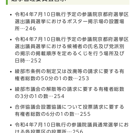
令和4年7月10日執行予定の参議院京都府選挙区
選出議員選挙におけるポスター掲示場の設置場
所…246
令和4年7月10日執行予定の参議院京都府選挙区
選出議員選挙における候補者の氏名及び党派別
の掲示の掲載順序を定めるくじを行う場所及び
日時…252
綾部市条例の制定又は改廃等の請求に要する有
権者総数の50分の1の数…253
綾部市議会の解散等の請求に要する有権者総数
の3分の1の数…254
合併協議会設置協議について投票請求に要する
有権者総数の6分の1の数…255
令和4年7月10日執行の参議院議員通常選挙にお
ける各投票区の投票所…256