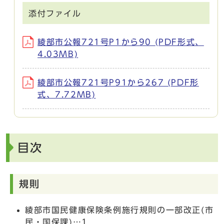
添付ファイル
綾部市公報721号P1から90 (PDF形式、
4.03MB)
綾部市公報721号P91から267 (PDF形
式、7.72MB)
目次
規則
綾部市国民健康保険条例施行規則の一部改正(市
民・国保課)…1