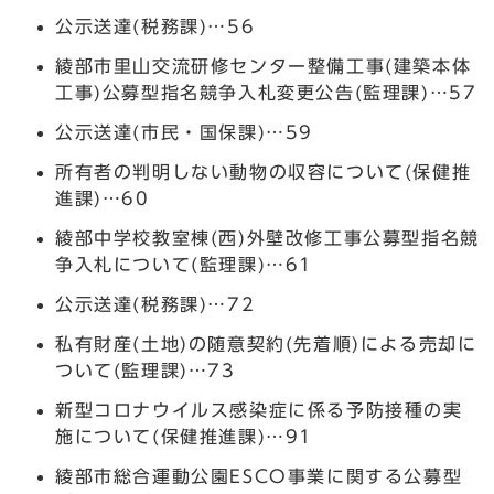
公示送達(税務課)…56
綾部市里山交流研修センター整備工事(建築本体
工事)公募型指名競争入札変更公告(監理課)…57
公示送達(市民・国保課)…59
所有者の判明しない動物の収容について(保健推
進課)…60
綾部中学校教室棟(西)外壁改修工事公募型指名競
争入札について(監理課)…61
公示送達(税務課)…72
私有財産(土地)の随意契約(先着順)による売却に
ついて(監理課)…73
新型コロナウイルス感染症に係る予防接種の実
施について(保健推進課)…91
綾部市総合運動公園ESCO事業に関する公募型