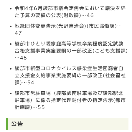
令和4年6月綾部市議会定例会において議決を経
た予算の要領の公表(財政課)…46
地縁団体変更告示(光野自治会)(市民協働課)…
47
綾部市ひとり親家庭高等学校卒業程度認定試験
合格支援事業実施要綱の一部改正(こども支援課)
…48
綾部市新型コロナウイルス感染症生活困窮者自
立支援金支給事業実施要綱の一部改正(社会福祉
課)…54
綾部市営駐車場（綾部駅南駐車場及び綾部駅北
駐車場）に係る指定代理納付者の指定告示(都市
計画課)…55
公告