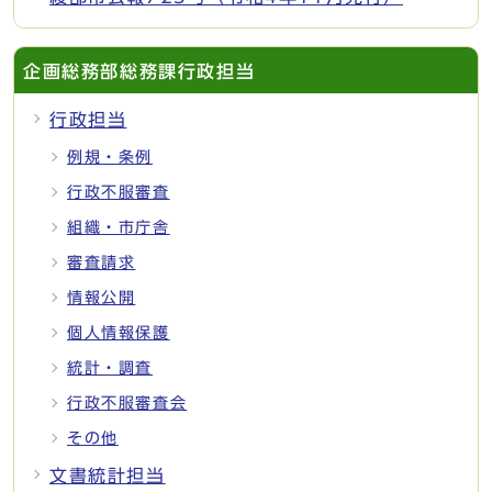
企画総務部総務課行政担当
行政担当
例規・条例
行政不服審査
組織・市庁舎
審査請求
情報公開
個人情報保護
統計・調査
行政不服審査会
その他
文書統計担当