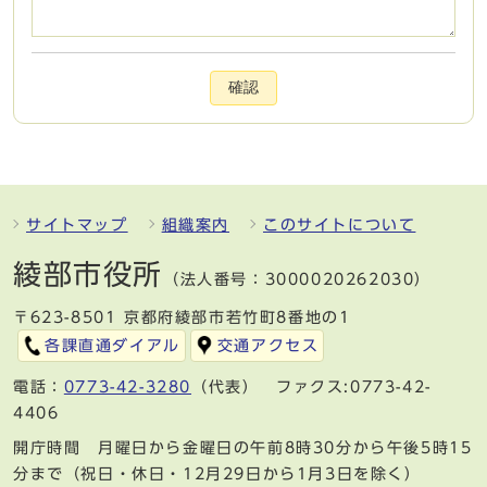
確認
サイトマップ
組織案内
このサイトについて
綾部市役所
（法人番号：3000020262030）
〒623-8501 京都府綾部市若竹町8番地の1
各課直通ダイアル
交通アクセス
電話：
0773-42-3280
（代表） ファクス:0773-42-
4406
開庁時間 月曜日から金曜日の午前8時30分から午後5時15
分まで（祝日・休日・12月29日から1月3日を除く）