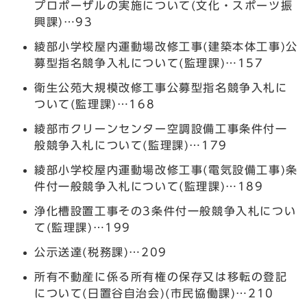
プロポーザルの実施について(文化・スポーツ振
興課)…93
綾部小学校屋内運動場改修工事(建築本体工事)公
募型指名競争入札について(監理課)…157
衛生公苑大規模改修工事公募型指名競争入札に
ついて(監理課)…168
綾部市クリーンセンター空調設備工事条件付一
般競争入札について(監理課)…179
綾部小学校屋内運動場改修工事(電気設備工事)条
件付一般競争入札について(監理課)…189
浄化槽設置工事その3条件付一般競争入札につい
て(監理課)…199
公示送達(税務課)…209
所有不動産に係る所有権の保存又は移転の登記
について(日置谷自治会)(市民協働課)…210