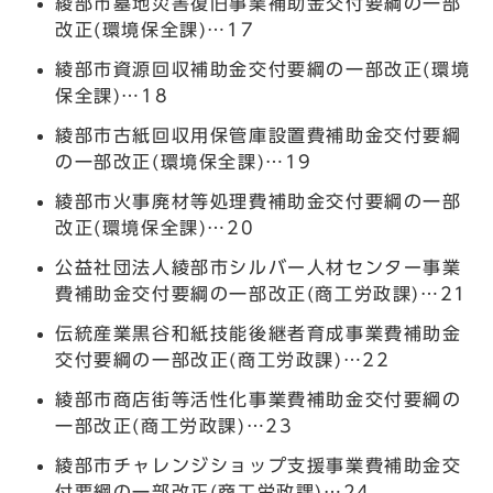
綾部市墓地災害復旧事業補助金交付要綱の一部
改正(環境保全課)…17
綾部市資源回収補助金交付要綱の一部改正(環境
保全課)…18
綾部市古紙回収用保管庫設置費補助金交付要綱
の一部改正(環境保全課)…19
綾部市火事廃材等処理費補助金交付要綱の一部
改正(環境保全課)…20
公益社団法人綾部市シルバー人材センター事業
費補助金交付要綱の一部改正(商工労政課)…21
伝統産業黒谷和紙技能後継者育成事業費補助金
交付要綱の一部改正(商工労政課)…22
綾部市商店街等活性化事業費補助金交付要綱の
一部改正(商工労政課)…23
綾部市チャレンジショップ支援事業費補助金交
付要綱の一部改正(商工労政課)…24