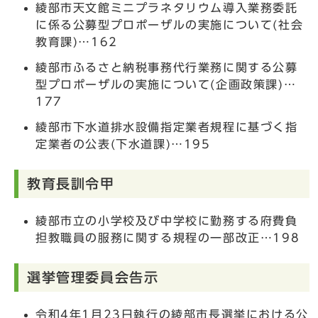
綾部市天文館ミニプラネタリウム導入業務委託
に係る公募型プロポーザルの実施について(社会
教育課)…162
綾部市ふるさと納税事務代行業務に関する公募
型プロポーザルの実施について(企画政策課)…
177
綾部市下水道排水設備指定業者規程に基づく指
定業者の公表(下水道課)…195
教育長訓令甲
綾部市立の小学校及び中学校に勤務する府費負
担教職員の服務に関する規程の一部改正…198
選挙管理委員会告示
令和4年1月23日執行の綾部市長選挙における公