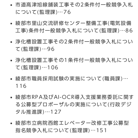
市道高津旭線舗装工事その2条件付一般競争入札
について(監理課)…76
綾部市里山交流研修センター整備工事(電気設備
工事)条件付一般競争入札について(監理課)…86
浄化槽設置工事その2条件付一般競争入札につい
て(監理課)…96
浄化槽設置工事その1条件付一般競争入札につい
て(監理課)…106
綾部市職員採用試験の実施について(職員課)…
116
綾部市RPA及びAI-OCR導入支援業務委託に関す
る公募型プロポーザルの実施について(行政デジ
タル推進課)…127
綾部市立病院西館エレベーター改修工事公募型
指名競争入札について(監理課)…151