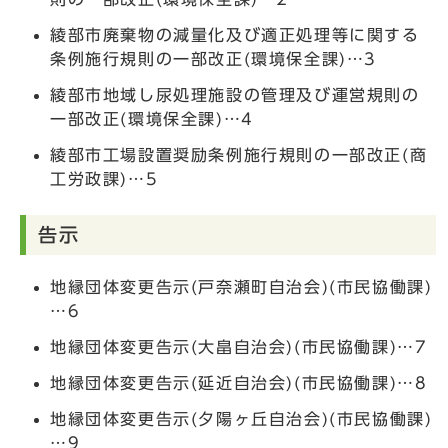
綾部市廃棄物の減量化及び適正処理等に関する
条例施行規則の一部改正(環境保全課)…3
綾部市地域し尿処理施設の管理及び運営規則の
一部改正(環境保全課)…4
綾部市工場設置奨励条例施行規則の一部改正(商
工労政課)…5
告示
地縁団体変更告示(戸奈瀬町自治会)(市民協働課)
…6
地縁団体変更告示(大畠自治会)(市民協働課)…7
地縁団体変更告示(延近自治会)(市民協働課)…8
地縁団体変更告示(夕陽ヶ丘自治会)(市民協働課)
…9