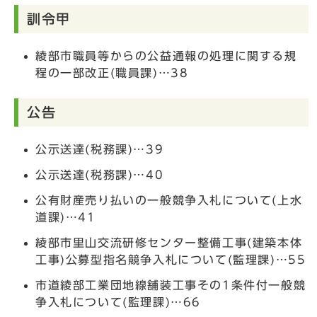
訓令甲
綾部市職員等からの公益通報の処理に関する規
程の一部改正(職員課)…38
公告
公示送達(税務課)…39
公示送達(税務課)…40
公有財産売り払いの一般競争入札について(上水
道課)…41
綾部市里山交流研修センター整備工事(建築本体
工事)公募型指名競争入札について(監理課)…55
市道綾部工業団地線舗装工事その1条件付一般競
争入札について(監理課)…66