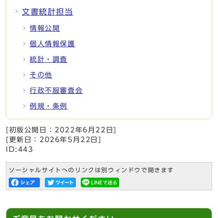
文書統計担当
情報公開
個人情報保護
統計・調査
その他
行政不服審査会
例規・条例
[初版公開日：
2022年6月22日
]
[更新日：
2026年5月22日
]
ID:443
ソーシャルサイトへのリンクは別ウィンドウで開きます