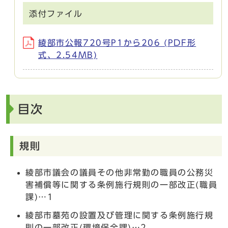
添付ファイル
綾部市公報720号P1から206 (PDF形
式、2.54MB)
目次
規則
綾部市議会の議員その他非常勤の職員の公務災
害補償等に関する条例施行規則の一部改正(職員
課)…1
綾部市墓苑の設置及び管理に関する条例施行規
則の一部改正(環境保全課)…2