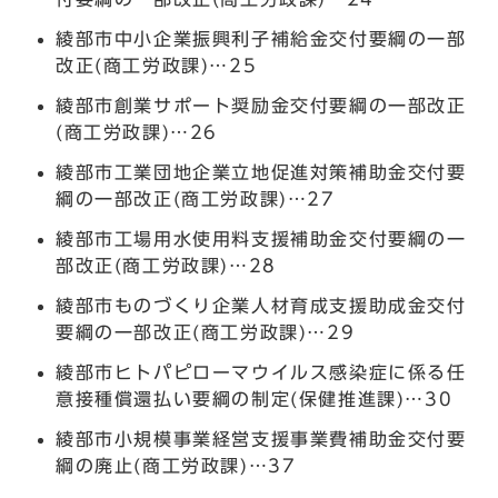
綾部市中小企業振興利子補給金交付要綱の一部
改正(商工労政課)…25
綾部市創業サポート奨励金交付要綱の一部改正
(商工労政課)…26
綾部市工業団地企業立地促進対策補助金交付要
綱の一部改正(商工労政課)…27
綾部市工場用水使用料支援補助金交付要綱の一
部改正(商工労政課)…28
綾部市ものづくり企業人材育成支援助成金交付
要綱の一部改正(商工労政課)…29
綾部市ヒトパピローマウイルス感染症に係る任
意接種償還払い要綱の制定(保健推進課)…30
綾部市小規模事業経営支援事業費補助金交付要
綱の廃止(商工労政課)…37