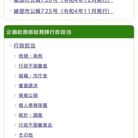
綾部市公報725号（令和4年11月発行）
企画総務部総務課行政担当
行政担当
例規・条例
行政不服審査
組織・市庁舎
審査請求
情報公開
個人情報保護
統計・調査
行政不服審査会
その他