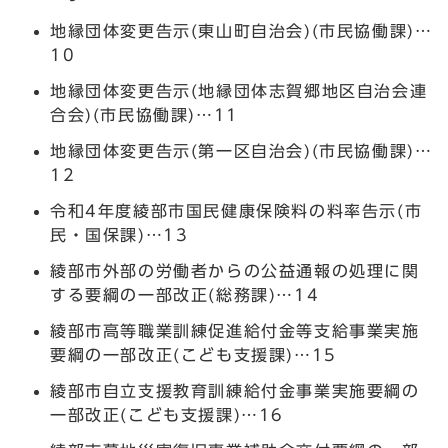
地縁団体変更告示(東山町自治会)(市民協働課)…
10
地縁団体変更告示(地縁団体志賀郷地区自治会連
合会)(市民協働課)…11
地縁団体変更告示(第一区自治会)(市民協働課)…
12
令和4年度綾部市国民健康保険料の料率告示(市
民・国保課)…13
綾部市外部の労働者からの公益通報の処理に関
する要綱の一部改正(総務課)…14
綾部市高等職業訓練促進給付金等支給事業実施
要綱の一部改正(こども支援課)…15
綾部市自立支援教育訓練給付金事業実施要綱の
一部改正(こども支援課)…16