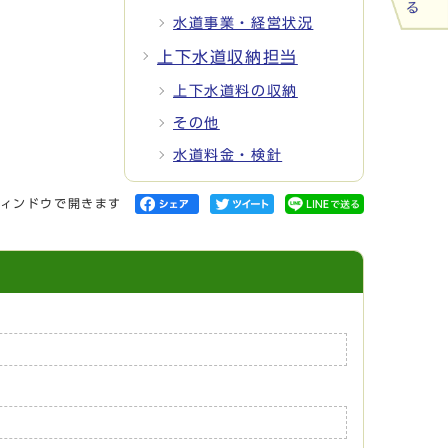
水道事業・経営状況
上下水道収納担当
上下水道料の収納
その他
水道料金・検針
ィンドウで開きます