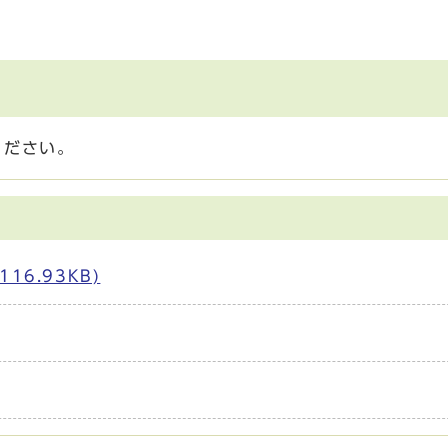
ください。
16.93KB)