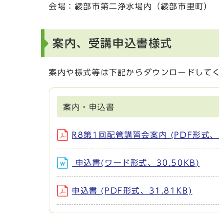
会場：綾部市第二浄水場内（綾部市里町）
案内、受講申込書様式
案内や様式等は下記からダウンロードして
案内・申込書
R8第1回配管講習会案内 (PDF形式、1
申込書(ワード形式、30.50KB)
申込書 (PDF形式、31.81KB)