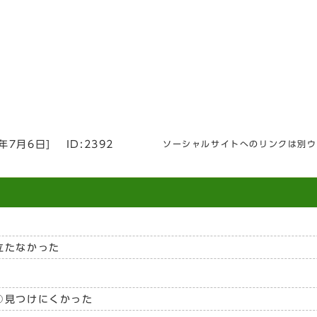
6年7月6日
]
ID:2392
ソーシャルサイトへのリンクは別ウ
立たなかった
見つけにくかった