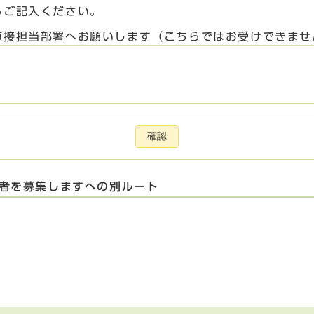
らご記入ください。
直接担当部署へお願いします（こちらではお受けできませ
確認
講者を募集しますへの別ルート