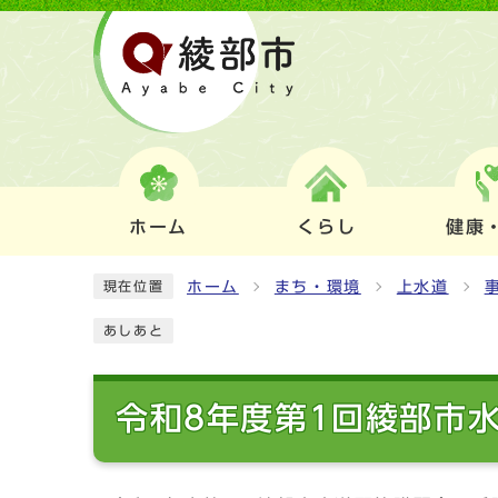
ホーム
くらし
健康
ホーム
まち・環境
上水道
現在位置
あしあと
令和8年度第1回綾部市