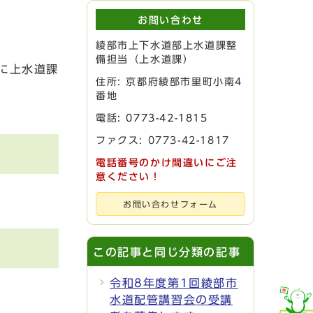
お問い合わせ
綾部市上下水道部上水道課整
備担当（上水道課）
に上水道課
住所: 京都府綾部市里町小南4
番地
電話:
0773-42-1815
ファクス: 0773-42-1817
電話番号のかけ間違いにご注
意ください！
お問い合わせフォーム
この記事と同じ分類の記事
令和8年度第1回綾部市
水道配管講習会の受講