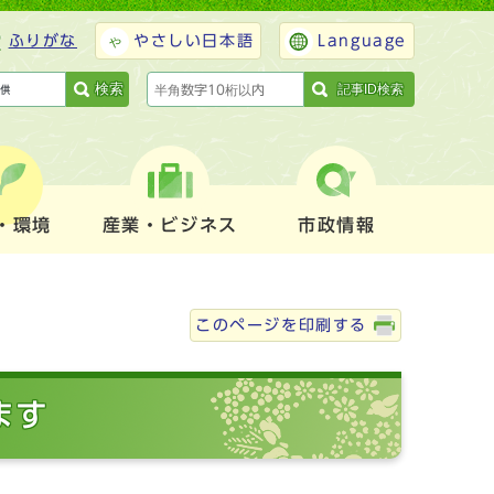
ふりがな
やさしい日本語
Language
検索
記事ID検索
・環境
産業・ビジネス
市政情報
このページを印刷する
ます