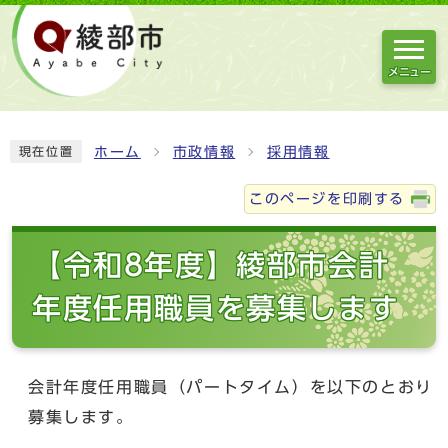
メニュー
ホーム
市政情報
採用情報
現在位置
このページを印刷する
【令和8年度】綾部市会計
年度任用職員を募集します
会計年度任用職員（パートタイム）を以下のとおり
募集します。