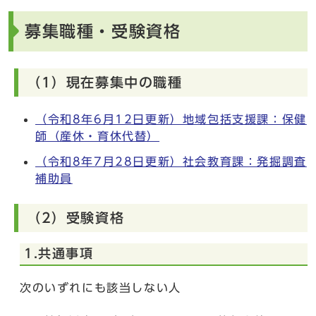
募集職種・受験資格
（1）現在募集中の職種
（令和8年6月12日更新）地域包括支援課：保健
師（産休・育休代替）
（令和8年7月28日更新）社会教育課：発掘調査
補助員
（2）受験資格
1.共通事項
次のいずれにも該当しない人