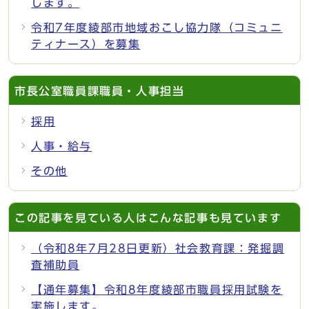
します。
令和7年度綾部市地域おこし協力隊（コミュニ
ティナース）を募集
市長公室職員課職員・人事担当
採用
人事・給与
その他
この記事を見ている人はこんな記事も見ています
（令和8年7月28日更新）社会教育課：発掘調
査補助員
【通年募集】令和8年度綾部市職員採用試験を
実施します。