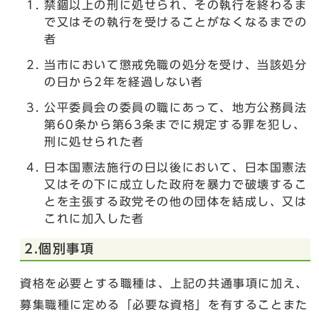
禁錮以上の刑に処せられ、その執行を終わるま
で又はその執行を受けることがなくなるまでの
者
当市において懲戒免職の処分を受け、当該処分
の日から2年を経過しない者
公平委員会の委員の職にあって、地方公務員法
第60条から第63条までに規定する罪を犯し、
刑に処せられた者
日本国憲法施行の日以後において、日本国憲法
又はその下に成立した政府を暴力で破壊するこ
とを主張する政党その他の団体を結成し、又は
これに加入した者
2.個別事項
資格を必要とする職種は、上記の共通事項に加え、
募集職種に定める「必要な資格」を有することまた