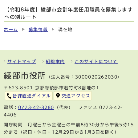
【令和8年度】綾部市会計年度任用職員を募集します
への別ルート
ホーム
募集情報
現在地
サイトマップ
組織案内
このサイトについて
綾部市役所
（法人番号：3000020262030）
〒623-8501 京都府綾部市若竹町8番地の1
各課直通ダイアル
交通アクセス
電話：
0773-42-3280
（代表） ファクス:0773-42-
4406
開庁時間 月曜日から金曜日の午前8時30分から午後5時15
分まで（祝日・休日・12月29日から1月3日を除く）