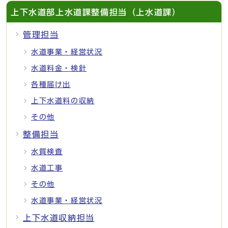
上下水道部上水道課整備担当（上水道課）
管理担当
水道事業・経営状況
水道料金・検針
各種届け出
上下水道料の収納
その他
整備担当
水質検査
水道工事
その他
水道事業・経営状況
上下水道収納担当