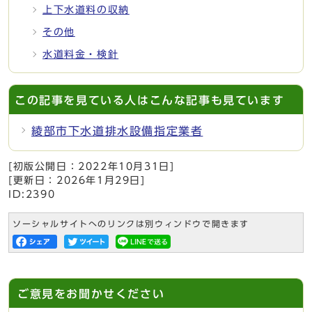
上下水道料の収納
その他
水道料金・検針
この記事を見ている人はこんな記事も見ています
綾部市下水道排水設備指定業者
[初版公開日：
2022年10月31日
]
[更新日：
2026年1月29日
]
ID:2390
ソーシャルサイトへのリンクは別ウィンドウで開きます
ご意見をお聞かせください