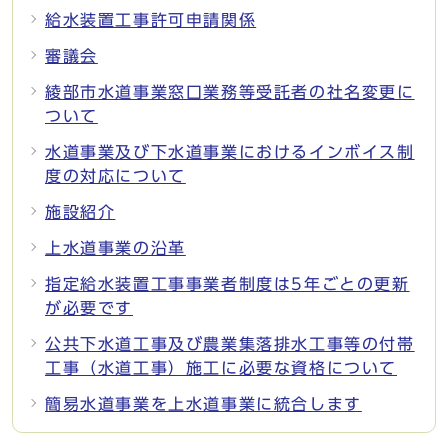
給水装置工事許可申請関係
審議会
綾部市水道事業窓口業務等受託者の社名変更に
ついて
水道事業及び下水道事業におけるインボイス制
度の対応について
施設紹介
上水道事業の沿革
指定給水装置工事事業者制度は5年ごとの更新
が必要です
公共下水道工事及び農業集落排水工事等の付帯
工事（水道工事）施工に必要な資格について
簡易水道事業を上水道事業に統合します