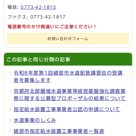
電話:
0773-42-1815
ファクス: 0773-42-1817
電話番号のかけ間違いにご注意ください！
お問い合わせフォーム
この記事と同じ分類の記事
令和8年度第1回綾部市水道配管講習会の受講
者を募集します
京都府北部圏域水道事業等経営基盤強化調査業
務に関する公募型プロポーザルの結果について
指定給水装置工事事業者公認の申請について
水道事業のしくみ
綾部市指定給水装置工事事業者一覧表