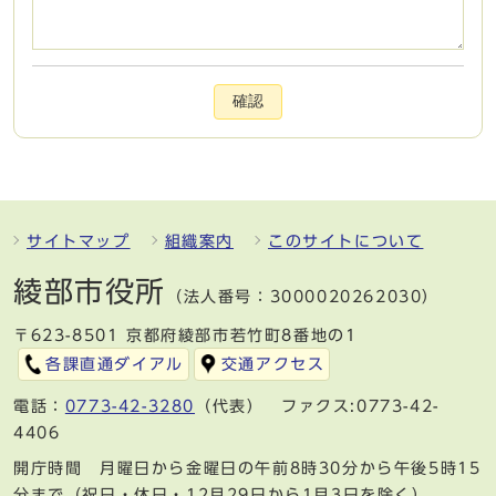
確認
サイトマップ
組織案内
このサイトについて
綾部市役所
（法人番号：3000020262030）
〒623-8501 京都府綾部市若竹町8番地の1
各課直通ダイアル
交通アクセス
電話：
0773-42-3280
（代表） ファクス:0773-42-
4406
開庁時間 月曜日から金曜日の午前8時30分から午後5時15
分まで（祝日・休日・12月29日から1月3日を除く）