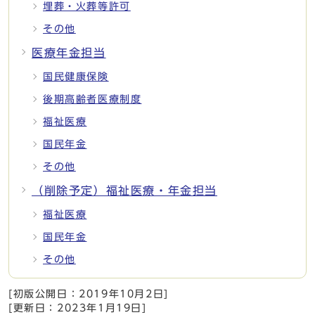
埋葬・火葬等許可
その他
医療年金担当
国民健康保険
後期高齢者医療制度
福祉医療
国民年金
その他
（削除予定）福祉医療・年金担当
福祉医療
国民年金
その他
[初版公開日：
2019年10月2日
]
[更新日：
2023年1月19日
]