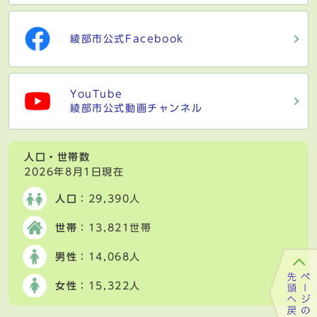
綾部市公式Facebook
YouTube
綾部市公式動画チャンネル
人口・世帯数
2026年8月1日現在
人口
：29,390人
世帯
：13,821世帯
男性
：14,068人
女性
：15,322人