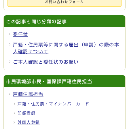
お問い合わせフォーム
この記事と同じ分類の記事
委任状
戸籍・住民票等に関する届出（申請）の際の本
人確認について
ご本人確認と委任状のお願い
市民環境部市民・国保課戸籍住民担当
戸籍住民担当
戸籍・住民票・マイナンバーカード
印鑑登録
外国人登録