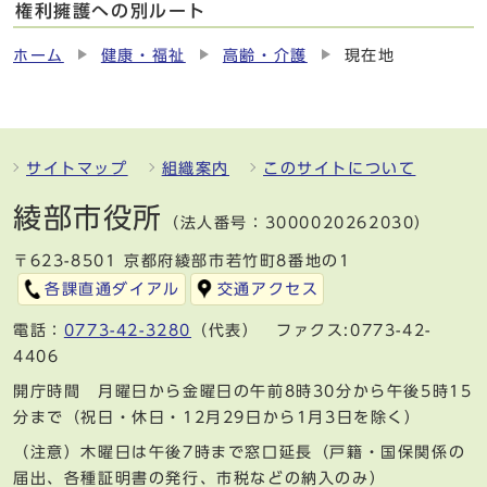
権利擁護への別ルート
ホーム
健康・福祉
高齢・介護
現在地
サイトマップ
組織案内
このサイトについて
綾部市役所
（法人番号：3000020262030）
〒623-8501 京都府綾部市若竹町8番地の1
各課直通ダイアル
交通アクセス
電話：
0773-42-3280
（代表） ファクス:0773-42-
4406
開庁時間 月曜日から金曜日の午前8時30分から午後5時15
分まで（祝日・休日・12月29日から1月3日を除く）
（注意）木曜日は午後7時まで窓口延長（戸籍・国保関係の
届出、各種証明書の発行、市税などの納入のみ）