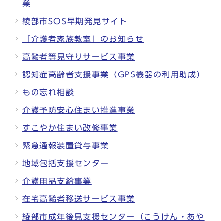
業
綾部市SOS早期発見サイト
「介護者家族教室」のお知らせ
高齢者等見守りサービス事業
認知症高齢者支援事業（GPS機器の利用助成）
もの忘れ相談
介護予防安心住まい推進事業
すこやか住まい改修事業
緊急通報装置貸与事業
地域包括支援センター
介護用品支給事業
在宅高齢者移送サービス事業
綾部市成年後見支援センター（こうけん・あや