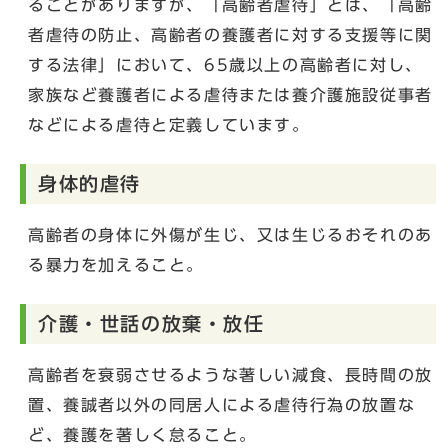
ることがありますが、「高齢者虐待」とは、「高齢
者虐待の防止、高齢者の養護者に対する支援等に関
する法律」において、65歳以上の高齢者に対し、
家族など養護者による虐待または養介護施設従事者
などによる虐待と定義しています。
身体的虐待
高齢者の身体に外傷が生じ、又は生じるおそれのあ
る暴力を加えること。
介護・世話の放棄・放任
高齢者を衰弱させるような著しい減食、長時間の放
置、養誠者以外の同居人による虐待行為の放置な
ど、養護を著しく怠ること。