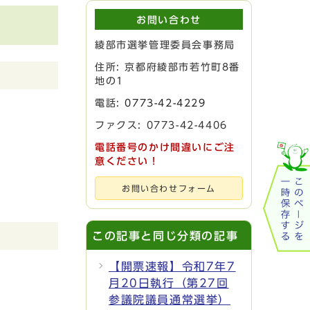
お問い合わせ
綾部市選挙管理委員会事務局
住所: 京都府綾部市若竹町8番
地の1
電話:
0773-42-4229
ファクス: 0773-42-4406
電話番号のかけ間違いにご注
意ください！
お問い合わせフォーム
この記事と同じ分類の記事
【開票速報】令和7年7
月20日執行（第27回
参議院議員通常選挙）