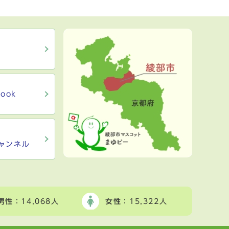
ook
ャンネル
男性
：14,068人
女性
：15,322人