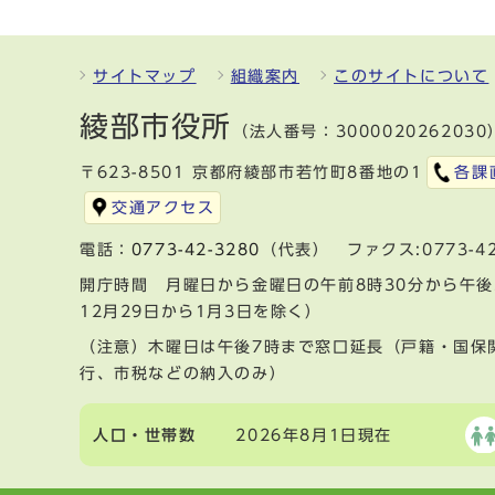
サイトマップ
組織案内
このサイトについて
綾部市役所
（法人番号：3000020262030
〒623-8501 京都府綾部市若竹町8番地の1
各課
交通アクセス
電話：
0773-42-3280
（代表） ファクス:0773-42
開庁時間 月曜日から金曜日の午前8時30分から午後
12月29日から1月3日を除く）
（注意）木曜日は午後7時まで窓口延長（戸籍・国保
行、市税などの納入のみ）
人口・世帯数
2026年8月1日現在