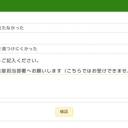
立たなかった
見つけにくかった
らご記入ください。
直接担当部署へお願いします（こちらではお受けできませ
確認