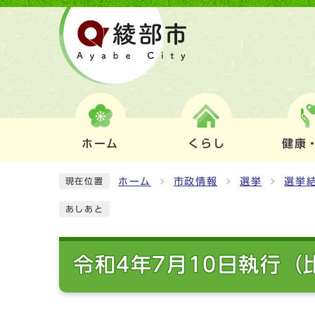
ホーム
くらし
健康
ホーム
市政情報
選挙
選挙
現在位置
あしあと
令和4年7月10日執行（