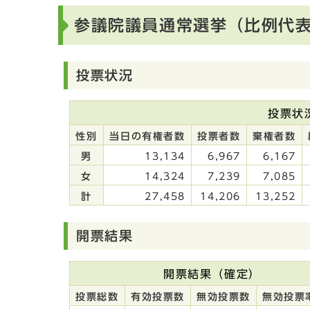
参議院議員通常選挙（比例代
投票状況
投票状
性別
当日の有権者数
投票者数
棄権者数
男
13,134
6,967
6,167
女
14,324
7,239
7,085
計
27,458
14,206
13,252
開票結果
開票結果（確定）
投票総数
有効投票数
無効投票数
無効投票