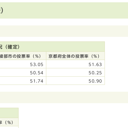
表）
況（確定）
綾部市の投票率（％）
京都府全体の投票率（％）
53.05
51.63
50.54
50.25
51.74
50.90
率（％）