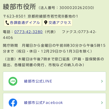
綾部市役所
（法人番号：3000020262030）
〒623-8501 京都府綾部市若竹町8番地の1
各課直通ダイアル
交通アクセス
電話：
0773-42-3280
（代表） ファクス:0773-42-
4406
開庁時間 月曜日から金曜日の午前8時30分から午後5時15
分まで（祝日・休日・12月29日から1月3日を除く）
（注意）木曜日は午後7時まで窓口延長（戸籍・国保関係の
届出、各種証明書の発行、市税などの納入のみ）
綾部市公式LINE
綾部市公式Facebook