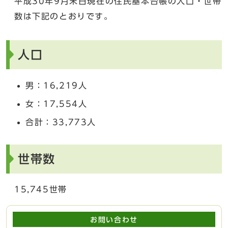
平成30年9月末日現在の住民基本台帳の人口・世帯
数は下記のとおりです。
人口
男：16,219人
女：17,554人
合計：33,773人
世帯数
15,745世帯
お問い合わせ