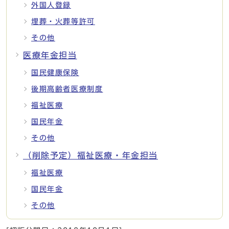
外国人登録
埋葬・火葬等許可
その他
医療年金担当
国民健康保険
後期高齢者医療制度
福祉医療
国民年金
その他
（削除予定）福祉医療・年金担当
福祉医療
国民年金
その他