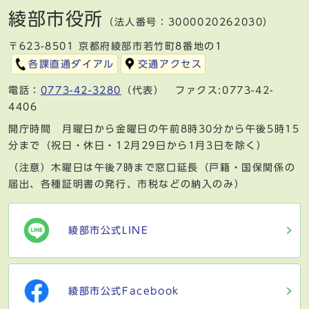
綾部市役所
（法人番号：3000020262030）
〒623-8501 京都府綾部市若竹町8番地の1
各課直通ダイアル
交通アクセス
電話：
0773-42-3280
（代表） ファクス:0773-42-
4406
開庁時間 月曜日から金曜日の午前8時30分から午後5時15
分まで（祝日・休日・12月29日から1月3日を除く）
（注意）木曜日は午後7時まで窓口延長（戸籍・国保関係の
届出、各種証明書の発行、市税などの納入のみ）
綾部市公式LINE
綾部市公式Facebook