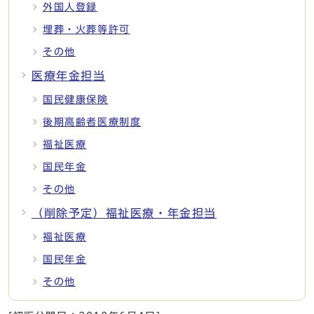
外国人登録
埋葬・火葬等許可
その他
医療年金担当
国民健康保険
後期高齢者医療制度
福祉医療
国民年金
その他
（削除予定）福祉医療・年金担当
福祉医療
国民年金
その他