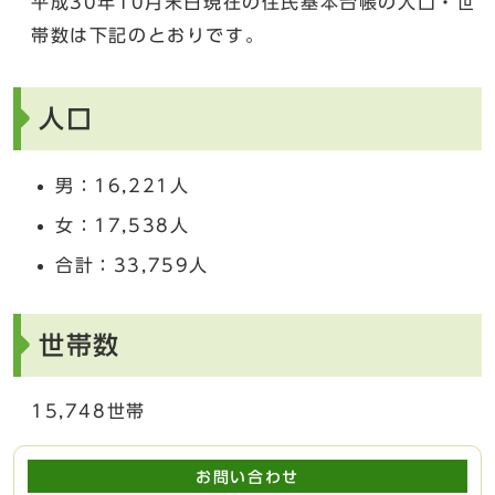
平成30年10月末日現在の住民基本台帳の人口・世
帯数は下記のとおりです。
人口
男：16,221人
女：17,538人
合計：33,759人
世帯数
15,748世帯
お問い合わせ