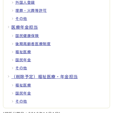
外国人登録
埋葬・火葬等許可
その他
医療年金担当
国民健康保険
後期高齢者医療制度
福祉医療
国民年金
その他
（削除予定）福祉医療・年金担当
福祉医療
国民年金
その他