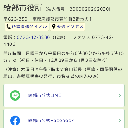
綾部市役所
（法人番号：3000020262030）
〒623-8501 京都府綾部市若竹町8番地の1
各課直通ダイアル
交通アクセス
電話：
0773-42-3280
（代表） ファクス:0773-42-
4406
開庁時間 月曜日から金曜日の午前8時30分から午後5時15
分まで（祝日・休日・12月29日から1月3日を除く）
（注意）木曜日は午後7時まで窓口延長（戸籍・国保関係の
届出、各種証明書の発行、市税などの納入のみ）
綾部市公式LINE
綾部市公式Facebook