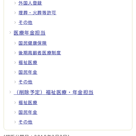
外国人登録
埋葬・火葬等許可
その他
医療年金担当
国民健康保険
後期高齢者医療制度
福祉医療
国民年金
その他
（削除予定）福祉医療・年金担当
福祉医療
国民年金
その他