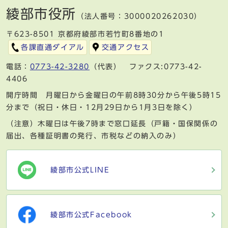
綾部市役所
（法人番号：3000020262030）
〒623-8501 京都府綾部市若竹町8番地の1
各課直通ダイアル
交通アクセス
電話：
0773-42-3280
（代表） ファクス:0773-42-
4406
開庁時間 月曜日から金曜日の午前8時30分から午後5時15
分まで（祝日・休日・12月29日から1月3日を除く）
（注意）木曜日は午後7時まで窓口延長（戸籍・国保関係の
届出、各種証明書の発行、市税などの納入のみ）
綾部市公式LINE
綾部市公式Facebook