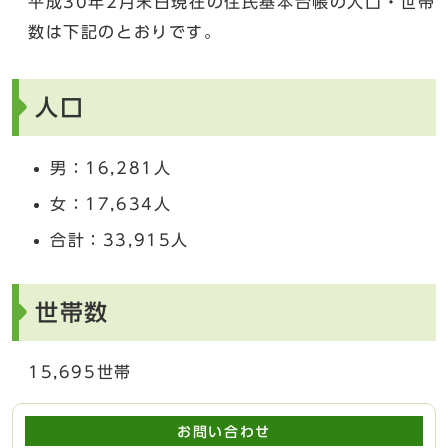
平成30年2月末日現在の住民基本台帳の人口・世帯
数は下記のとおりです。
人口
男：16,281人
女：17,634人
合計：33,915人
世帯数
15,695世帯
お問い合わせ