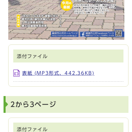
添付ファイル
表紙 (MP3形式、442.36KB)
2から3ページ
添付ファイル