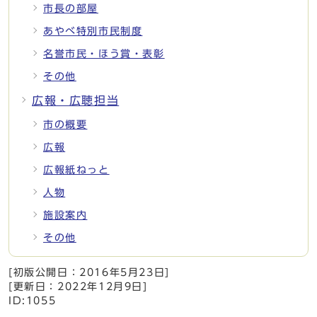
市長の部屋
あやべ特別市民制度
名誉市民・ほう賞・表彰
その他
広報・広聴担当
市の概要
広報
広報紙ねっと
人物
施設案内
その他
[初版公開日：
2016年5月23日
]
[更新日：
2022年12月9日
]
ID:1055