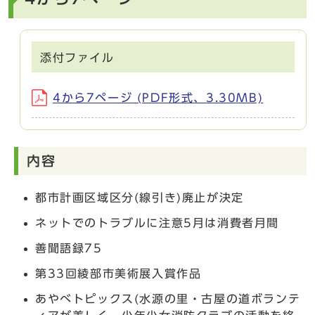
添付ファイル
4から7ページ (PDF形式、3.30MB)
内容
都市計画区域区分(線引き)廃止が決定
ネットでのトラブルに注意5月は消費者月間
善聞語録75
第33回綾部市美術展入賞作品
あやべトピックス(水源の里・古屋の道ボランテ