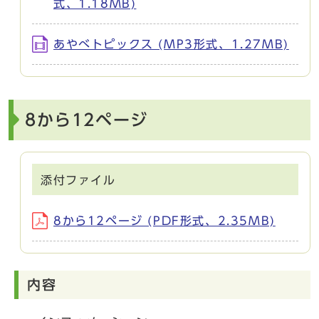
式、1.18MB)
あやべトピックス (MP3形式、1.27MB)
8から12ページ
添付ファイル
8から12ページ (PDF形式、2.35MB)
内容