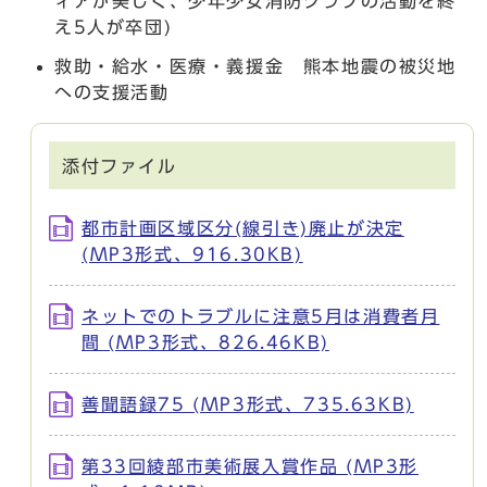
ィアが美しく、少年少女消防クラブの活動を終
え5人が卒団)
救助・給水・医療・義援金 熊本地震の被災地
への支援活動
添付ファイル
都市計画区域区分(線引き)廃止が決定
(MP3形式、916.30KB)
ネットでのトラブルに注意5月は消費者月
間 (MP3形式、826.46KB)
善聞語録75 (MP3形式、735.63KB)
第33回綾部市美術展入賞作品 (MP3形