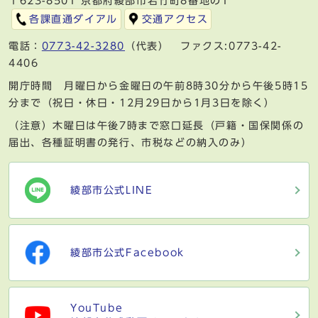
〒623-8501 京都府綾部市若竹町8番地の1
各課直通ダイアル
交通アクセス
電話：
0773-42-3280
（代表） ファクス:0773-42-
4406
開庁時間 月曜日から金曜日の午前8時30分から午後5時15
分まで（祝日・休日・12月29日から1月3日を除く）
（注意）木曜日は午後7時まで窓口延長（戸籍・国保関係の
届出、各種証明書の発行、市税などの納入のみ）
綾部市公式LINE
綾部市公式Facebook
YouTube