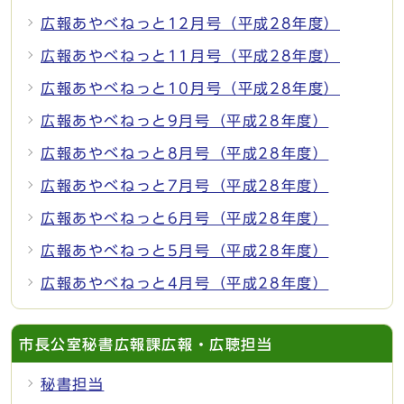
広報あやべねっと12月号（平成28年度）
広報あやべねっと11月号（平成28年度）
広報あやべねっと10月号（平成28年度）
広報あやべねっと9月号（平成28年度）
広報あやべねっと8月号（平成28年度）
広報あやべねっと7月号（平成28年度）
広報あやべねっと6月号（平成28年度）
広報あやべねっと5月号（平成28年度）
広報あやべねっと4月号（平成28年度）
市長公室秘書広報課広報・広聴担当
秘書担当