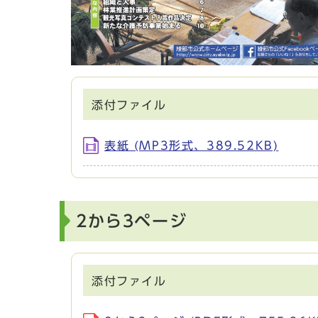
添付ファイル
表紙 (MP3形式、389.52KB)
2から3ページ
添付ファイル