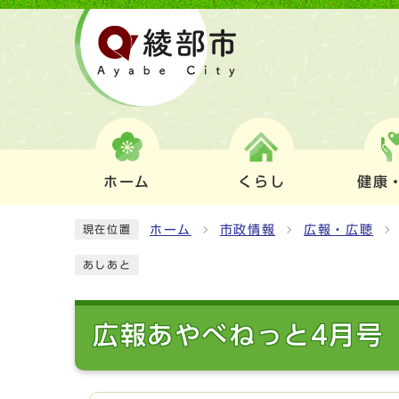
ホーム
くらし
健康
ホーム
市政情報
広報・広聴
現在位置
あしあと
広報あやべねっと4月号