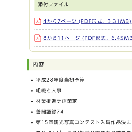
添付ファイル
4から7ページ (PDF形式、3.31MB)
8から11ページ (PDF形式、6.45MB
内容
平成28年度当初予算
組織と人事
林業推進計画策定
善聞語録74
第15回観光写真コンテスト入賞作品決ま