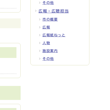
その他
広報・広聴担当
市の概要
広報
広報紙ねっと
人物
施設案内
その他