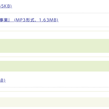
5KB)
」 (MP3形式、1.63MB)
B)