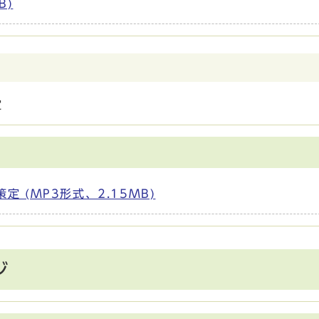
B)
定
 (MP3形式、2.15MB)
ジ