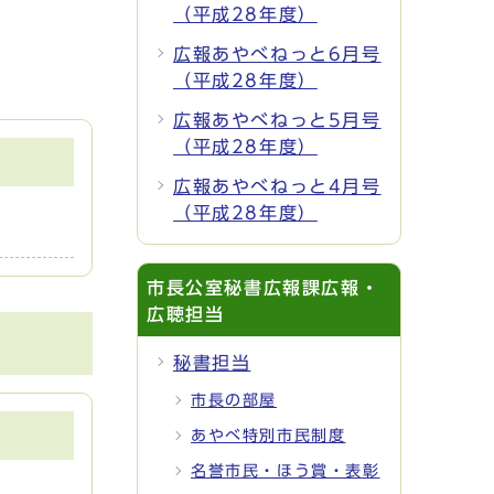
（平成28年度）
広報あやべねっと6月号
（平成28年度）
広報あやべねっと5月号
（平成28年度）
広報あやべねっと4月号
（平成28年度）
市長公室秘書広報課広報・
広聴担当
秘書担当
市長の部屋
あやべ特別市民制度
名誉市民・ほう賞・表彰