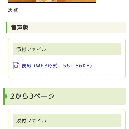
表紙
音声版
添付ファイル
表紙 (MP3形式、561.56KB)
2から3ページ
添付ファイル