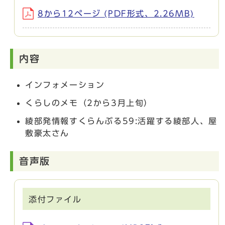
8から12ページ (PDF形式、2.26MB)
内容
インフォメーション
くらしのメモ（2から3月上旬）
綾部発情報すくらんぶる59:活躍する綾部人、屋
敷豪太さん
音声版
添付ファイル