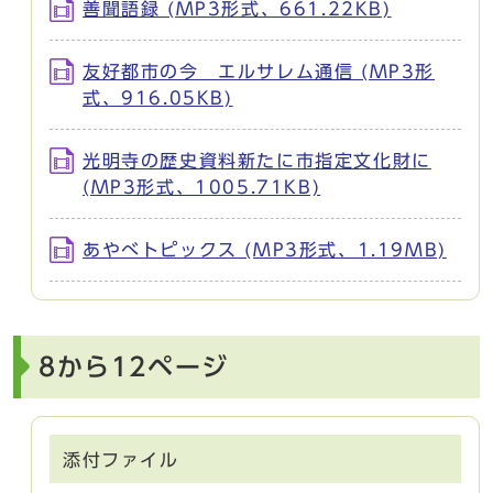
善聞語録 (MP3形式、661.22KB)
友好都市の今 エルサレム通信 (MP3形
式、916.05KB)
光明寺の歴史資料新たに市指定文化財に
(MP3形式、1005.71KB)
あやべトピックス (MP3形式、1.19MB)
8から12ページ
添付ファイル