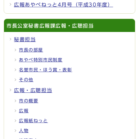
広報あやべねっと4月号（平成30年度）
市長公室秘書広報課広報・広聴担当
秘書担当
市長の部屋
あやべ特別市民制度
名誉市民・ほう賞・表彰
その他
広報・広聴担当
市の概要
広報
広報紙ねっと
人物