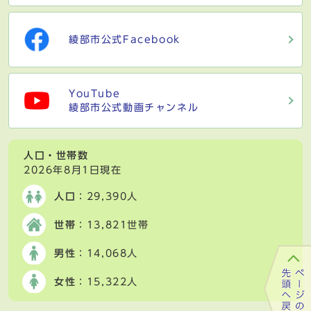
綾部市公式Facebook
YouTube
綾部市公式動画チャンネル
人口・世帯数
2026年8月1日現在
人口
：29,390人
世帯
：13,821世帯
男性
：14,068人
女性
：15,322人