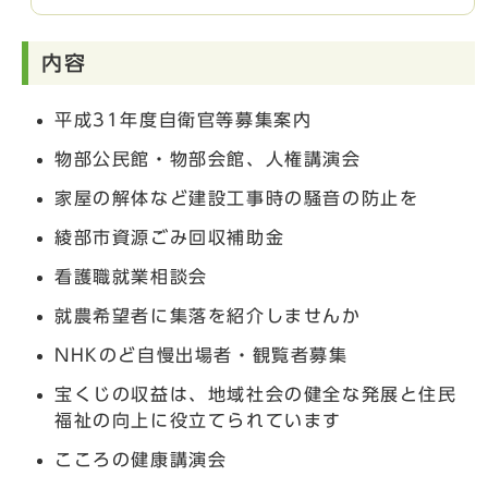
内容
平成31年度自衛官等募集案内
物部公民館・物部会館、人権講演会
家屋の解体など建設工事時の騒音の防止を
綾部市資源ごみ回収補助金
看護職就業相談会
就農希望者に集落を紹介しませんか
NHKのど自慢出場者・観覧者募集
宝くじの収益は、地域社会の健全な発展と住民
福祉の向上に役立てられています
こころの健康講演会