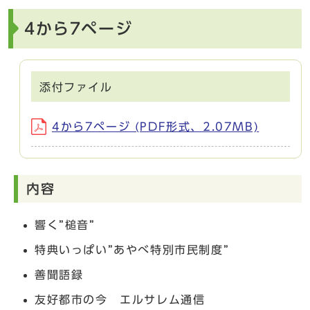
4から7ページ
添付ファイル
4から7ページ (PDF形式、2.07MB)
内容
響く”槌音”
特典いっぱい”あやべ特別市民制度”
善聞語録
友好都市の今 エルサレム通信