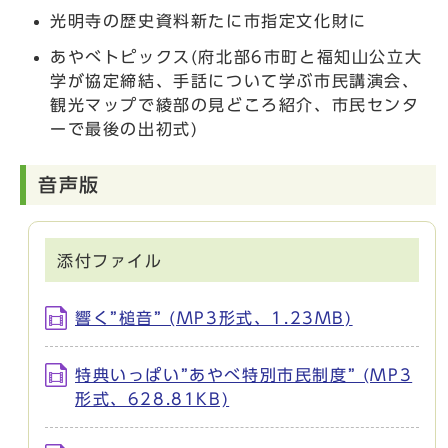
光明寺の歴史資料新たに市指定文化財に
あやべトピックス(府北部6市町と福知山公立大
学が協定締結、手話について学ぶ市民講演会、
観光マップで綾部の見どころ紹介、市民センタ
ーで最後の出初式)
音声版
添付ファイル
響く”槌音” (MP3形式、1.23MB)
特典いっぱい”あやべ特別市民制度” (MP3
形式、628.81KB)