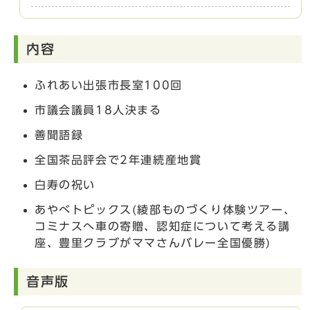
内容
ふれあい出張市長室100回
市議会議員18人決まる
善聞語録
全国茶品評会で2年連続産地賞
白寿の祝い
あやべトピックス(綾部ものづくり体験ツアー、
コミナスへ車の寄贈、認知症について考える講
座、豊里クラブがママさんバレー全国優勝)
音声版