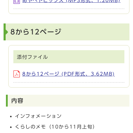
あやべトピックス (MP3形式、1.20MB)
8から12ページ
添付ファイル
8から12ページ (PDF形式、3.62MB)
内容
インフォメーション
くらしのメモ（10から11月上旬）