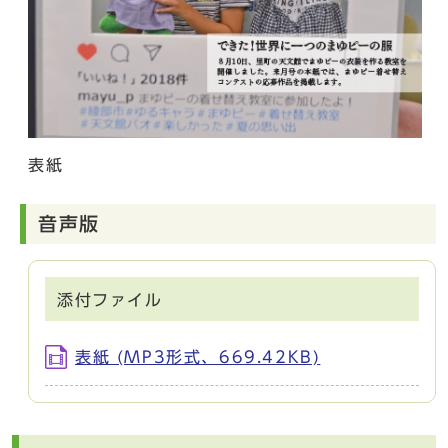
表紙
音声版
添付ファイル
表紙 (MP3形式、669.42KB)