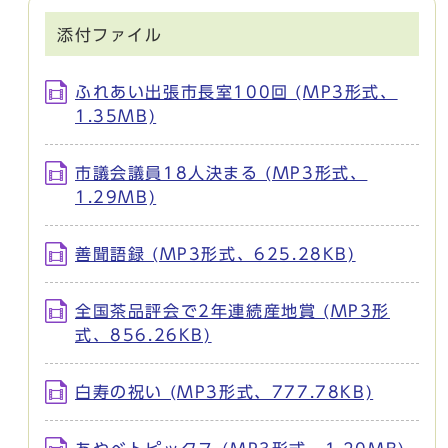
添付ファイル
ふれあい出張市長室100回 (MP3形式、
1.35MB)
市議会議員18人決まる (MP3形式、
1.29MB)
善聞語録 (MP3形式、625.28KB)
全国茶品評会で2年連続産地賞 (MP3形
式、856.26KB)
白寿の祝い (MP3形式、777.78KB)