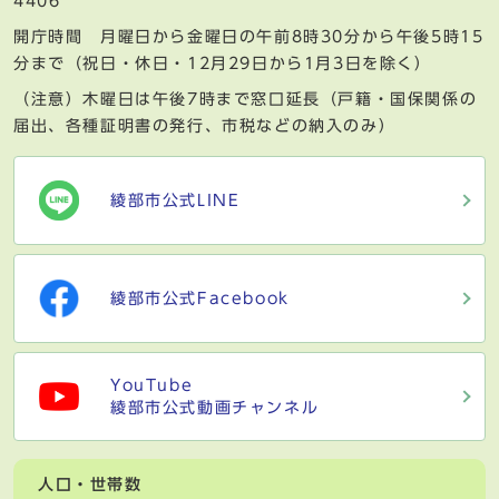
4406
開庁時間 月曜日から金曜日の午前8時30分から午後5時15
分まで（祝日・休日・12月29日から1月3日を除く）
（注意）木曜日は午後7時まで窓口延長（戸籍・国保関係の
届出、各種証明書の発行、市税などの納入のみ）
綾部市公式LINE
綾部市公式Facebook
YouTube
綾部市公式動画チャンネル
人口・世帯数