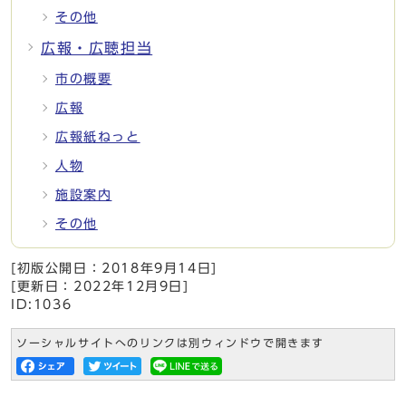
その他
広報・広聴担当
市の概要
広報
広報紙ねっと
人物
施設案内
その他
[初版公開日：
2018年9月14日
]
[更新日：
2022年12月9日
]
ID:1036
ソーシャルサイトへのリンクは別ウィンドウで開きます