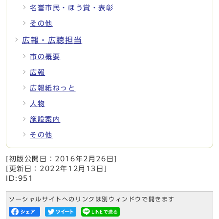
名誉市民・ほう賞・表彰
その他
広報・広聴担当
市の概要
広報
広報紙ねっと
人物
施設案内
その他
[初版公開日：
2016年2月26日
]
[更新日：
2022年12月13日
]
ID:951
ソーシャルサイトへのリンクは別ウィンドウで開きます