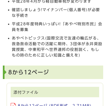
平成28年4月から軽自動車税が変わります
確認しましょう!マイナンバー(個人番号)が必要
な手続き
平成28年度特典いっぱい!「あやべ特別市民」会
員を募集
あやべトピックス(国際交流で友達の輪広がる、
救急救命活動での活躍に期待、3団体が永井奨励
賞授賞、中東和平へ世界連邦の役割説く、もし
もの時のために正しい知識と備えを)
8から12ページ
添付ファイル
8から12ページ (PDF形式、2.71MB)