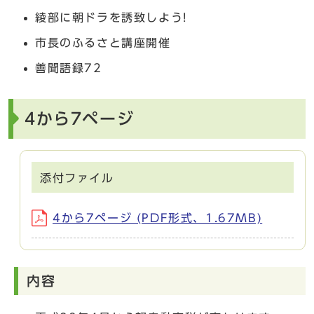
綾部に朝ドラを誘致しよう!
市長のふるさと講座開催
善聞語録72
4から7ページ
添付ファイル
4から7ページ (PDF形式、1.67MB)
内容