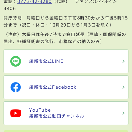
電話：
0773-42-3280
（代表） ファクス:0773-42-
4406
開庁時間 月曜日から金曜日の午前8時30分から午後5時15
分まで（祝日・休日・12月29日から1月3日を除く）
（注意）木曜日は午後7時まで窓口延長（戸籍・国保関係の
届出、各種証明書の発行、市税などの納入のみ）
綾部市公式LINE
綾部市公式Facebook
YouTube
綾部市公式動画チャンネル