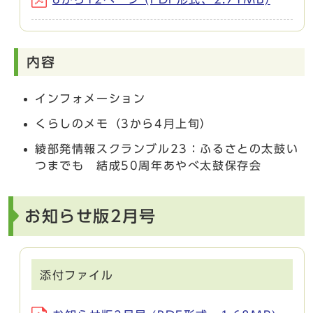
内容
インフォメーション
くらしのメモ（3から4月上旬）
綾部発情報スクランブル23：ふるさとの太鼓い
つまでも 結成50周年あやべ太鼓保存会
お知らせ版2月号
添付ファイル