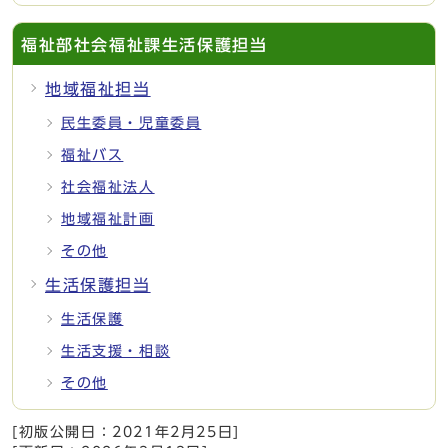
福祉部社会福祉課生活保護担当
地域福祉担当
民生委員・児童委員
福祉バス
社会福祉法人
地域福祉計画
その他
生活保護担当
生活保護
生活支援・相談
その他
[初版公開日：
2021年2月25日
]