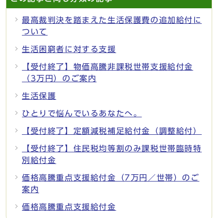
最高裁判決を踏まえた生活保護費の追加給付に
ついて
生活困窮者に対する支援
【受付終了】物価高騰非課税世帯支援給付金
（3万円）のご案内
生活保護
ひとりで悩んでいるあなたへ。
【受付終了】定額減税補足給付金（調整給付）
【受付終了】住民税均等割のみ課税世帯臨時特
別給付金
価格高騰重点支援給付金（7万円／世帯）のご
案内
価格高騰重点支援給付金