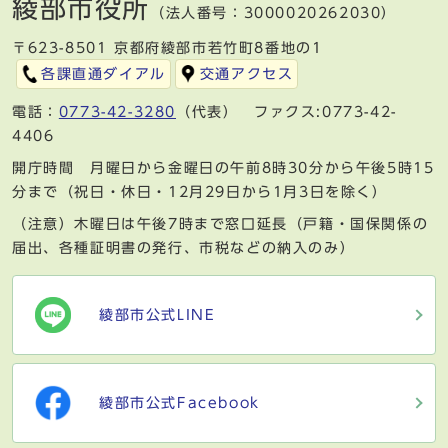
綾部市役所
（法人番号：3000020262030）
〒623-8501 京都府綾部市若竹町8番地の1
各課直通ダイアル
交通アクセス
電話：
0773-42-3280
（代表） ファクス:0773-42-
4406
開庁時間 月曜日から金曜日の午前8時30分から午後5時15
分まで（祝日・休日・12月29日から1月3日を除く）
（注意）木曜日は午後7時まで窓口延長（戸籍・国保関係の
届出、各種証明書の発行、市税などの納入のみ）
綾部市公式LINE
綾部市公式Facebook