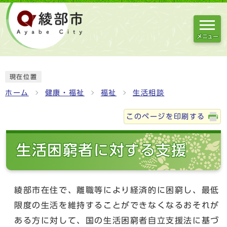
メニュー
現在位置
ホーム
健康・福祉
福祉
生活相談
このページを印刷する
生活困窮者に対する支援
綾部市在住で、離職等により経済的に困窮し、最低
限度の生活を維持することができなくなるおそれが
ある方に対して、国の生活困窮者自立支援法に基づ