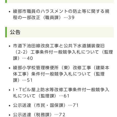
綾部市職員のハラスメントの防止等に関する規
程の一部改正（職員課）…39
公告
市道下池田線改良工事と公共下水道舗装復旧
（2-2）工事条件付一般競争入札について（監理
課）…40
綾部小学校管理棟便所（東）改修工事（建築本
体工事）条件付一般競争入札について（監理
課）…51
I・Tビル屋上防水等改修工事条件付一般競争入
札について（監理課）…61
公示送達（市民・国保課）…71
公示送達（税務課）…72