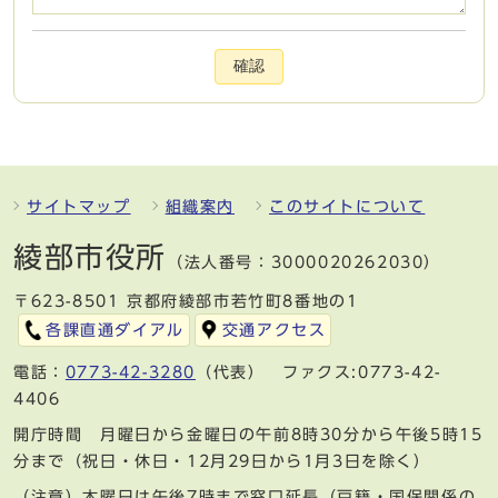
確認
サイトマップ
組織案内
このサイトについて
綾部市役所
（法人番号：3000020262030）
〒623-8501 京都府綾部市若竹町8番地の1
各課直通ダイアル
交通アクセス
電話：
0773-42-3280
（代表） ファクス:0773-42-
4406
開庁時間 月曜日から金曜日の午前8時30分から午後5時15
分まで（祝日・休日・12月29日から1月3日を除く）
（注意）木曜日は午後7時まで窓口延長（戸籍・国保関係の