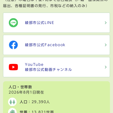
届出、各種証明書の発行、市税などの納入のみ）
綾部市公式LINE
綾部市公式Facebook
YouTube
綾部市公式動画チャンネル
人口・世帯数
2026年8月1日現在
人口
：29,390人
世帯
：13,821世帯