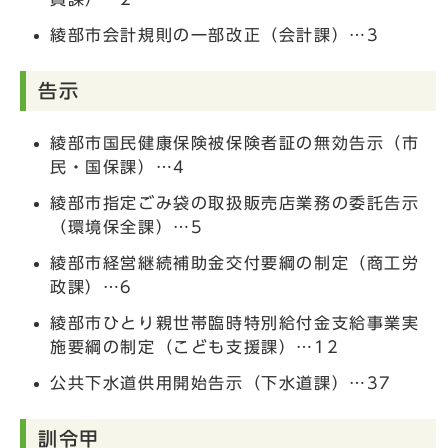
綾部市会計規則の一部改正（会計課）…3
告示
綾部市国民健康保険被保険者証の無効告示（市
民・国保課）…4
綾部市指定ごみ袋の取扱販売店業務の委託告示
（環境保全課）…5
綾部市経営継続補助金交付要綱の制定（商工労
政課）…6
綾部市ひとり親世帯臨時特別給付金支給事業実
施要綱の制定（こども支援課）…12
公共下水道供用開始告示（下水道課）…37
訓令甲