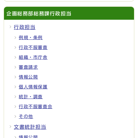
企画総務部総務課行政担当
行政担当
例規・条例
行政不服審査
組織・市庁舎
審査請求
情報公開
個人情報保護
統計・調査
行政不服審査会
その他
文書統計担当
情報公開