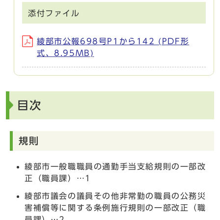
添付ファイル
綾部市公報698号P1から142 (PDF形
式、8.95MB)
目次
規則
綾部市一般職職員の通勤手当支給規則の一部改
正（職員課）…1
綾部市議会の議員その他非常勤の職員の公務災
害補償等に関する条例施行規則の一部改正（職
員課）…2