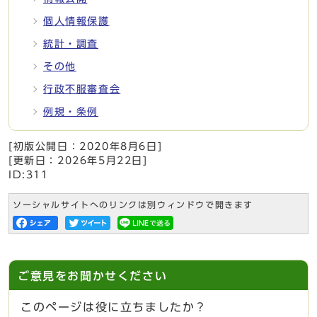
個人情報保護
統計・調査
その他
行政不服審査会
例規・条例
[初版公開日：
2020年8月6日
]
[更新日：
2026年5月22日
]
ID:311
ソーシャルサイトへのリンクは別ウィンドウで開きます
ご意見をお聞かせください
このページは役に立ちましたか？