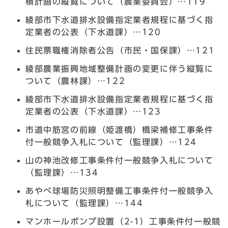
積計画の縦覧について（農業委員会）…119
綾部市下水道排水設備指定業者規程に基づく指
定業者の公表（下水道課）…120
住民票職権消除者公告（市民・国保課）…121
綾部農業振興地域整備計画の変更に伴う縦覧に
ついて（農林課）…122
綾部市下水道排水設備指定業者規程に基づく指
定業者の公表（下水道課）…123
市道中筋宮の前線（姫渡橋）橋梁補修工事条件
付一般競争入札について（監理課）…124
山の神池改修工事条件付一般競争入札について
（監理課）…134
あやべ球場防災照明整備工事条件付一般競争入
札について（監理課）…144
マンホールポンプ設置（2-1）工事条件付一般競