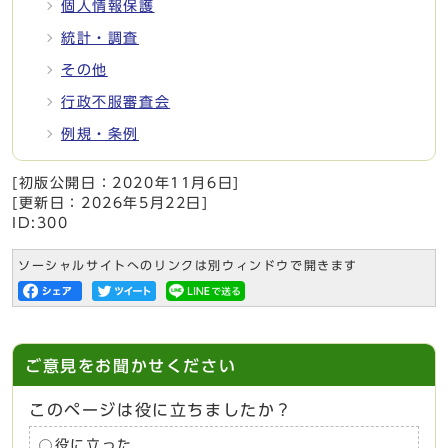
個人情報保護
統計・調査
その他
行政不服審査会
例規・条例
[初版公開日：
2020年11月6日
]
[更新日：
2026年5月22日
]
ID:300
ソーシャルサイトへのリンクは別ウィンドウで開きます
ご意見をお聞かせください
このページは役に立ちましたか？
役に立った