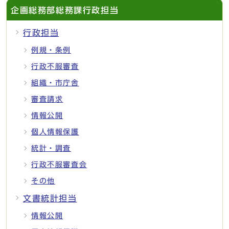
企画総務部総務課行政担当
行政担当
例規・条例
行政不服審査
組織・市庁舎
審査請求
情報公開
個人情報保護
統計・調査
行政不服審査会
その他
文書統計担当
情報公開