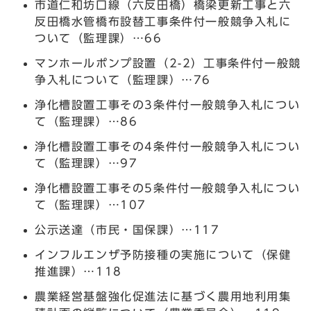
市道仁和坊口線（六反田橋）橋梁更新工事と六
反田橋水管橋布設替工事条件付一般競争入札に
ついて（監理課）…66
マンホールポンプ設置（2-2）工事条件付一般競
争入札について（監理課）…76
浄化槽設置工事その3条件付一般競争入札につい
て（監理課）…86
浄化槽設置工事その4条件付一般競争入札につい
て（監理課）…97
浄化槽設置工事その5条件付一般競争入札につい
て（監理課）…107
公示送達（市民・国保課）…117
インフルエンザ予防接種の実施について（保健
推進課）…118
農業経営基盤強化促進法に基づく農用地利用集