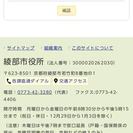
確認
サイトマップ
組織案内
このサイトについて
綾部市役所
（法人番号：3000020262030）
〒623-8501 京都府綾部市若竹町8番地の1
各課直通ダイアル
交通アクセス
電話：
0773-42-3280
（代表） ファクス:0773-42-
4406
開庁時間 月曜日から金曜日の午前8時30分から午後5時15
分まで（祝日・休日・12月29日から1月3日を除く）
（注意）木曜日は午後7時まで窓口延長（戸籍・国保関係の
届出、各種証明書の発行、市税などの納入のみ）