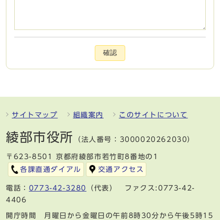
確認
サイトマップ
組織案内
このサイトについて
綾部市役所
（法人番号：3000020262030）
〒623-8501 京都府綾部市若竹町8番地の1
各課直通ダイアル
交通アクセス
電話：
0773-42-3280
（代表） ファクス:0773-42-
4406
開庁時間 月曜日から金曜日の午前8時30分から午後5時15