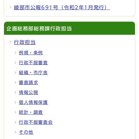
綾部市公報691号（令和2年1月発行）
企画総務部総務課行政担当
行政担当
例規・条例
行政不服審査
組織・市庁舎
審査請求
情報公開
個人情報保護
統計・調査
行政不服審査会
その他