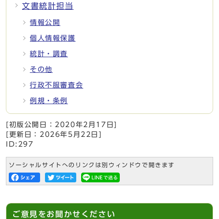
文書統計担当
情報公開
個人情報保護
統計・調査
その他
行政不服審査会
例規・条例
[初版公開日：
2020年2月17日
]
[更新日：
2026年5月22日
]
ID:297
ソーシャルサイトへのリンクは別ウィンドウで開きます
ご意見をお聞かせください