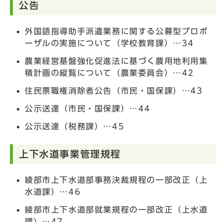
公告
外国語指導助手派遣業務に関する公募型プロポ
ーザルの実施について（学校教育課）…34
農業経営基盤強化促進法に基づく農用地利用集
積計画の縦覧について（農業委員会）…42
住民票職権消除者公告（市民・国保課）…43
公示送達（市民・国保課）…44
公示送達（税務課）…45
上下水道事業管理規程
綾部市上下水道部事務決裁規程の一部改正（上
水道課）…46
綾部市上下水道部就業規程の一部改正（上水道
課）…47