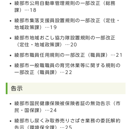
綾部市公用自動車管理規則の一部改正（総務
課）…18
綾部市集落支援員設置規則の一部改正（定住・
地域政策課）…19
綾部市地域おこし協力隊設置規則の一部改正
（定住・地域政策課）…20
綾部市職員任用規則の一部改正（職員課）…21
綾部市一般職職員の育児休業等に関する規則の
一部改正（職員課）…22
告示
綾部市国民健康保険被保険者証の無効告示（市
民・国保課）…24
綾部市し尿くみ取券売りさばき業務の委託解約
告示（環境保全課）…25