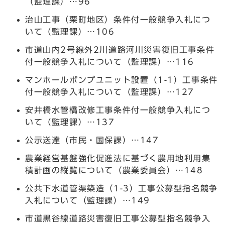
（監理課）…96
治山工事（栗町地区）条件付一般競争入札につ
いて（監理課）…106
市道山内2号線外2川道路河川災害復旧工事条件
付一般競争入札について（監理課）…116
マンホールポンプユニット設置（1-1）工事条件
付一般競争入札について（監理課）…127
安井橋水管橋改修工事条件付一般競争入札につ
いて（監理課）…137
公示送達（市民・国保課）…147
農業経営基盤強化促進法に基づく農用地利用集
積計画の縦覧について（農業委員会）…148
公共下水道管渠築造（1-3）工事公募型指名競争
入札について（監理課）…149
市道黒谷線道路災害復旧工事公募型指名競争入