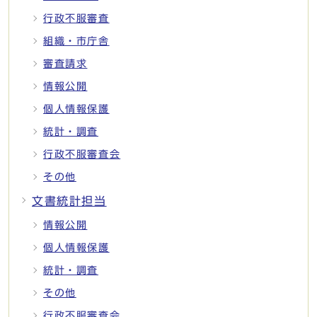
行政不服審査
組織・市庁舎
審査請求
情報公開
個人情報保護
統計・調査
行政不服審査会
その他
文書統計担当
情報公開
個人情報保護
統計・調査
その他
行政不服審査会