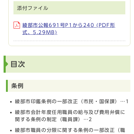
添付ファイル
綾部市公報691号P1から240 (PDF形
式、5.29MB)
目次
条例
綾部市印鑑条例の一部改正（市民・国保課）…1
綾部市会計年度任用職員の給与及び費用弁償に
関する条例の制定（職員課）…2
綾部市職員の分限に関する条例の一部改正（職