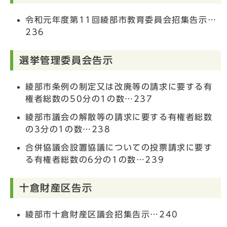
令和元年度第11回綾部市教育委員会招集告示…
236
選挙管理委員会告示
綾部市条例の制定又は改廃等の請求に要する有
権者総数の50分の1の数…237
綾部市議会の解散等の請求に要する有権者総数
の3分の1の数…238
合併協議会設置協議についての投票請求に要す
る有権者総数の6分の1の数…239
十倉財産区告示
綾部市十倉財産区議会招集告示…240