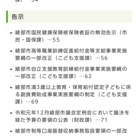
告示
綾部市国民健康保険被保険者証の無効告示（市
民・国保課）…55
綾部市高等職業訓練促進給付金等支給事業実施
要綱の一部改正（こども支援課）…56
綾部市自立支援教育訓練給付金事業実施要綱の
一部改正（こども支援課）…62
綾部市満3歳以上教育・保育給付認定子どもに係
る副食費助成事業実施要綱の制定（こども支援
課）…69
令和元年12月綾部市議会定例会において議決を
経た予算の要領の公表（財政課）…71
綾部市税等口座振替収納事務取扱要領の一部改