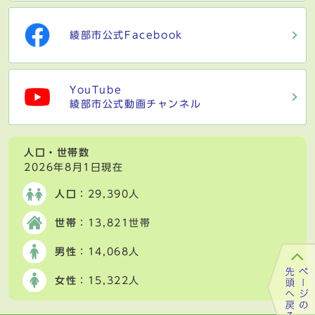
綾部市公式Facebook
YouTube
綾部市公式動画チャンネル
人口・世帯数
2026年8月1日現在
人口
：29,390人
世帯
：13,821世帯
男性
：14,068人
女性
：15,322人