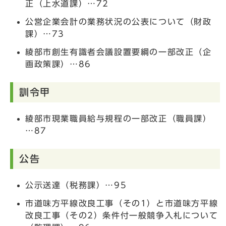
正（上水道課）…72
公営企業会計の業務状況の公表について（財政
課）…73
綾部市創生有識者会議設置要綱の一部改正（企
画政策課）…86
訓令甲
綾部市現業職員給与規程の一部改正（職員課）
…87
公告
公示送達（税務課）…95
市道味方平線改良工事（その1）と市道味方平線
改良工事（その2）条件付一般競争入札について