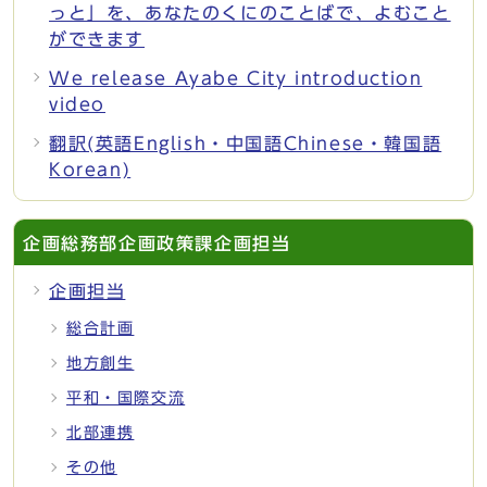
っと」を、あなたのくにのことばで、よむこと
ができます
We release Ayabe City introduction
video
翻訳(英語English・中国語Chinese・韓国語
Korean)
企画総務部企画政策課企画担当
企画担当
総合計画
地方創生
平和・国際交流
北部連携
その他