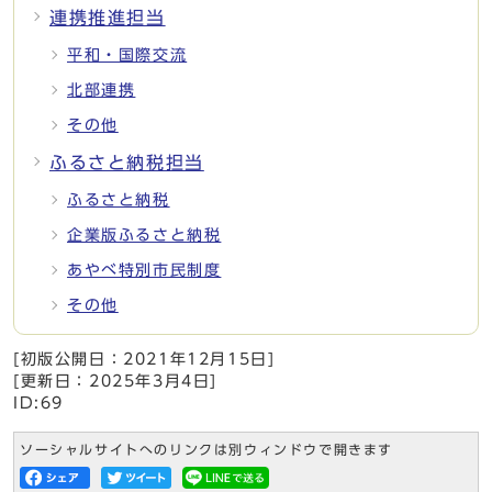
連携推進担当
平和・国際交流
北部連携
その他
ふるさと納税担当
ふるさと納税
企業版ふるさと納税
あやべ特別市民制度
その他
[初版公開日：
2021年12月15日
]
[更新日：
2025年3月4日
]
ID:69
ソーシャルサイトへのリンクは別ウィンドウで開きます