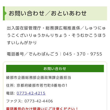
お問い合わせ／おといあわせ
出入国在留管理庁・総務課広報推進係／しゅつにゅ
うこくざいりゅうかんりちょう・そうむかこうほう
すいしんがかり
電話番号／でんわばんごう：045‐370‐9755
お問い合わせ
綾部市企画総務部企画政策課企画担当
住所: 京都府綾部市若竹町8番地の1
電話:
0773-42-4215
ファクス: 0773-42-4406
電話番号のかけ間違いにご注意ください！