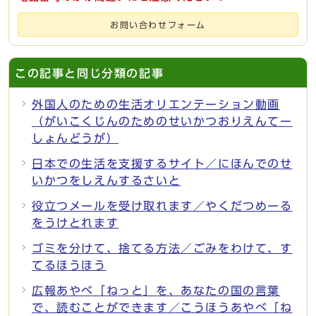
お問い合わせフォーム
この記事と同じ分類の記事
外国人のための生活オリエンテーション動画
（がいこくじんのためのせいかつおりえんてー
しょんどうが）
日本での生活を支援するサイト／にほんでのせ
いかつをしえんするさいと
役立つメールを受け取れます／やくだつめーる
をうけとれます
ゴミを分けて、捨てる方法／ごみをわけて、す
てるほうほう
広報あやべ「ねっと」を、あなたの国の言葉
で、読むことができます／こうほうあやべ「ね