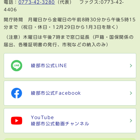
電話：
0773-42-3280
（代表） ファクス:0773-42-
4406
開庁時間 月曜日から金曜日の午前8時30分から午後5時15
分まで（祝日・休日・12月29日から1月3日を除く）
（注意）木曜日は午後7時まで窓口延長（戸籍・国保関係の
届出、各種証明書の発行、市税などの納入のみ）
綾部市公式LINE
綾部市公式Facebook
YouTube
綾部市公式動画チャンネル