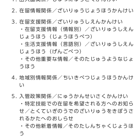
在留情報関係／ざいりゅうじょうほうかんけい
在留支援関係／ざいりゅうしえんかんけい
・在留支援情報（情報別）／ざいりゅうしえん
じょうほう（じょうほうべつ）
・生活支援情報（言語別）／ざいりゅうしえん
じょうほう（げんごべつ）
・その他重要な情報／そのたじゅうようなじょ
うほう
地域別情報関係／ちいきべつじょうほうかんけ
い
入管政策関係／にゅうかんせいさくかんけい
・特定技能での在留を希望される方へのお知ら
せ／とくていぎのうでのざいりゅうをきぼうさ
れるかたへのおしらせ
・その他新着情報／そのたしんちゃくじょうほ
う