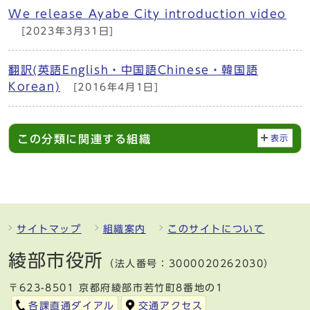
We release Ayabe City introduction video
[2023年3月31日]
翻訳(英語English・中国語Chinese・韓国語
Korean)
[2016年4月1日]
この分類に関連する組織
表示
サイトマップ
組織案内
このサイトについて
綾部市役所
（法人番号：3000020262030）
〒623-8501 京都府綾部市若竹町8番地の1
各課直通ダイアル
交通アクセス