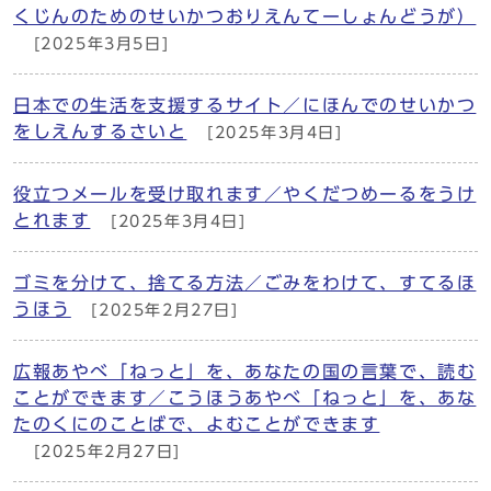
くじんのためのせいかつおりえんてーしょんどうが）
[2025年3月5日]
日本での生活を支援するサイト／にほんでのせいかつ
をしえんするさいと
[2025年3月4日]
役立つメールを受け取れます／やくだつめーるをうけ
とれます
[2025年3月4日]
ゴミを分けて、捨てる方法／ごみをわけて、すてるほ
うほう
[2025年2月27日]
広報あやべ「ねっと」を、あなたの国の言葉で、読む
ことができます／こうほうあやべ「ねっと」を、あな
たのくにのことばで、よむことができます
[2025年2月27日]