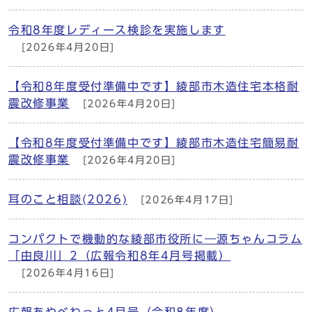
令和8年度レディース検診を実施します
[2026年4月20日]
【令和8年度受付準備中です】綾部市木造住宅本格耐
震改修事業
[2026年4月20日]
【令和8年度受付準備中です】綾部市木造住宅簡易耐
震改修事業
[2026年4月20日]
耳のこと相談(2026)
[2026年4月17日]
コンパクトで機動的な綾部市役所に―源ちゃんコラム
「由良川」2（広報令和8年4月号掲載）
[2026年4月16日]
広報あやべねっと4月号（令和8年度）