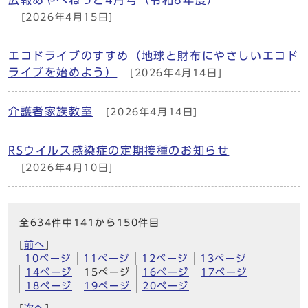
[2026年4月15日]
エコドライブのすすめ（地球と財布にやさしいエコド
ライブを始めよう）
[2026年4月14日]
介護者家族教室
[2026年4月14日]
RSウイルス感染症の定期接種のお知らせ
[2026年4月10日]
全634件中141から150件目
[
前へ
]
10ページ
11ページ
12ページ
13ページ
14ページ
15ページ
16ページ
17ページ
18ページ
19ページ
20ページ
[
次へ
]