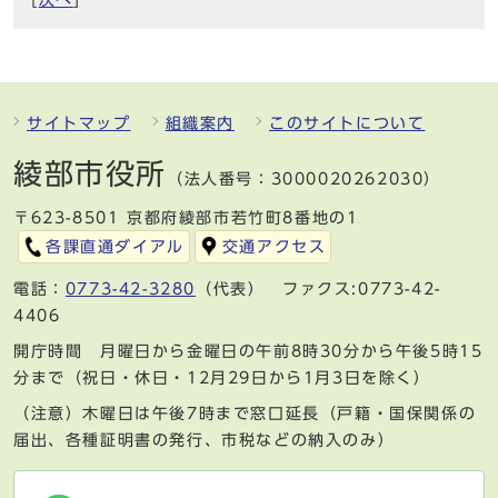
サイトマップ
組織案内
このサイトについて
綾部市役所
（法人番号：3000020262030）
〒623-8501 京都府綾部市若竹町8番地の1
各課直通ダイアル
交通アクセス
電話：
0773-42-3280
（代表） ファクス:0773-42-
4406
開庁時間 月曜日から金曜日の午前8時30分から午後5時15
分まで（祝日・休日・12月29日から1月3日を除く）
（注意）木曜日は午後7時まで窓口延長（戸籍・国保関係の
届出、各種証明書の発行、市税などの納入のみ）