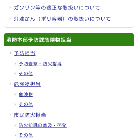
ガソリン等の適正な取扱いについて
灯油かん（ポリ容器）の取扱いについて
消防本部予防課危険物担当
予防担当
予防査察・防火指導
その他
危険物担当
危険物
その他
市民防火担当
防火知識の普及・啓発
その他