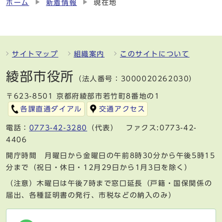
ホーム
新着情報
現在地
サイトマップ
組織案内
このサイトについて
綾部市役所
（法人番号：3000020262030）
〒623-8501 京都府綾部市若竹町8番地の1
各課直通ダイアル
交通アクセス
電話：
0773-42-3280
（代表） ファクス:0773-42-
4406
開庁時間 月曜日から金曜日の午前8時30分から午後5時15
分まで（祝日・休日・12月29日から1月3日を除く）
（注意）木曜日は午後7時まで窓口延長（戸籍・国保関係の
届出、各種証明書の発行、市税などの納入のみ）