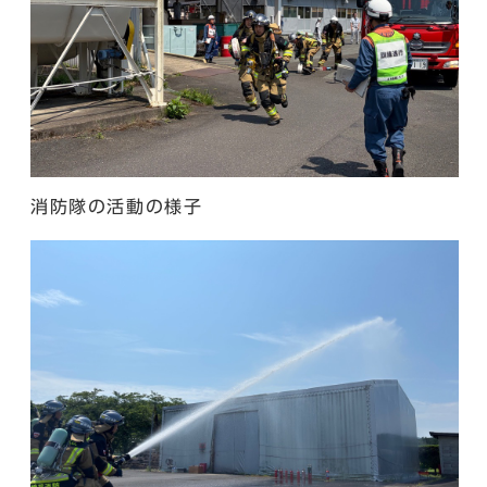
消防隊の活動の様子