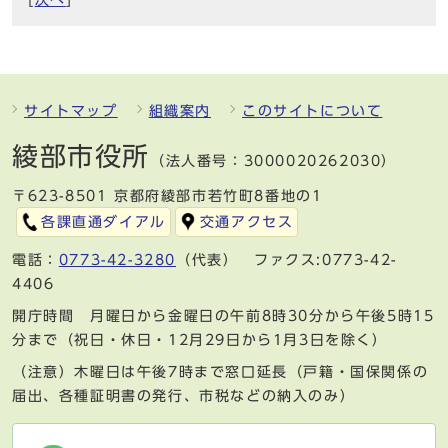
サイトマップ
組織案内
このサイトについて
綾部市役所
（法人番号：3000020262030）
〒623-8501 京都府綾部市若竹町8番地の1
各課直通ダイアル
交通アクセス
電話：
0773-42-3280
（代表） ファクス:0773-42-
4406
開庁時間 月曜日から金曜日の午前8時30分から午後5時15
分まで（祝日・休日・12月29日から1月3日を除く）
（注意）木曜日は午後7時まで窓口延長（戸籍・国保関係の
届出、各種証明書の発行、市税などの納入のみ）