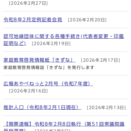
[2026年2月27日]
令和8年2月定例記者会見
[2026年2月20日]
認可地縁団体に関する各種手続き(代表者変更・印鑑
証明など)
[2026年2月19日]
家庭教育啓発情報紙「きずな」
[2026年2月17日]
家庭教育啓発情報誌「きずな」を発行します
広報あやべねっと2月号（令和7年度）
[2026年2月16日]
推計人口（令和8年2月1日現在）
[2026年2月13日]
【開票速報】令和8年2月8日執行（第51回衆議院議
員総選挙）