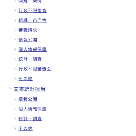
例規・条例
行政不服審査
組織・市庁舎
審査請求
情報公開
個人情報保護
統計・調査
行政不服審査会
その他
文書統計担当
情報公開
個人情報保護
統計・調査
その他