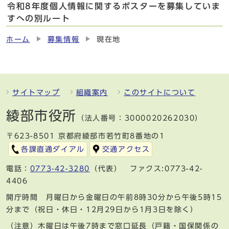
令和8年度個人情報に関するポスターを募集していま
すへの別ルート
ホーム
募集情報
現在地
サイトマップ
組織案内
このサイトについて
綾部市役所
（法人番号：3000020262030）
〒623-8501 京都府綾部市若竹町8番地の1
各課直通ダイアル
交通アクセス
電話：
0773-42-3280
（代表） ファクス:0773-42-
4406
開庁時間 月曜日から金曜日の午前8時30分から午後5時15
分まで（祝日・休日・12月29日から1月3日を除く）
（注意）木曜日は午後7時まで窓口延長（戸籍・国保関係の