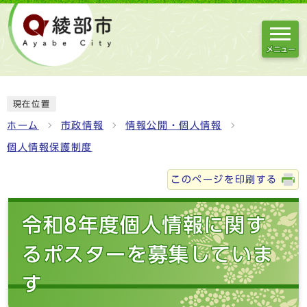
メニュー
現在位置
ホーム
市政情報
情報公開・個人情報
個人情報保護制度
このページを印刷する
令和8年度個人情報に関す
るポスターを募集していま
す