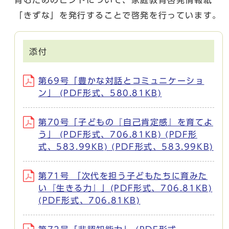
「きずな」を発行することで啓発を行っています。
添付
第69号「豊かな対話とコミュニケーショ
ン」 (PDF形式、580.81KB)
第70号「子どもの『自己肯定感』を育てよ
う」 (PDF形式、706.81KB) (PDF形
式、583.99KB) (PDF形式、583.99KB)
第71号 「次代を担う子どもたちに育みた
い『生きる力』」(PDF形式、706.81KB)
(PDF形式、706.81KB)