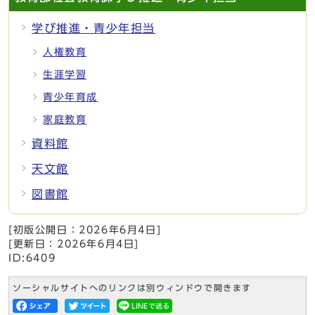
学び推進・青少年担当
人権教育
生涯学習
青少年育成
家庭教育
資料館
天文館
図書館
[初版公開日：
2026年6月4日
]
[更新日：
2026年6月4日
]
ID:6409
ソーシャルサイトへのリンクは別ウィンドウで開きます