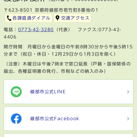
〒623-8501 京都府綾部市若竹町8番地の1
各課直通ダイアル
交通アクセス
電話：
0773-42-3280
（代表） ファクス:0773-42-
4406
開庁時間 月曜日から金曜日の午前8時30分から午後5時15
分まで（祝日・休日・12月29日から1月3日を除く）
（注意）木曜日は午後7時まで窓口延長（戸籍・国保関係の
届出、各種証明書の発行、市税などの納入のみ）
綾部市公式LINE
綾部市公式Facebook