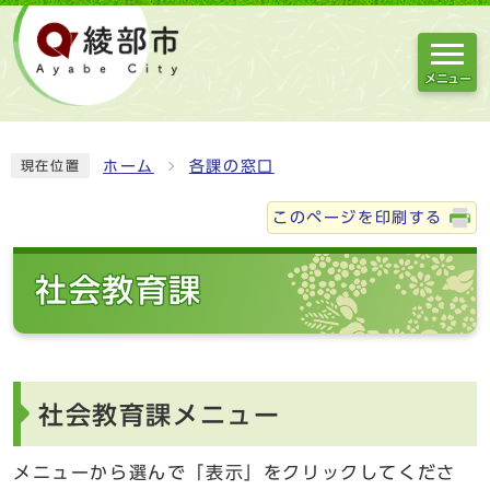
メニュー
ホーム
各課の窓口
現在位置
このページを印刷する
社会教育課
社会教育課メニュー
メニューから選んで「表示」をクリックしてくださ