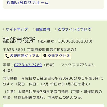
お問い合わせフォーム
サイトマップ
組織案内
このサイトについて
綾部市役所
（法人番号：3000020262030）
〒623-8501 京都府綾部市若竹町8番地の1
各課直通ダイアル
交通アクセス
電話：
0773-42-3280
（代表） ファクス:0773-42-
4406
開庁時間 月曜日から金曜日の午前8時30分から午後5時15
分まで（祝日・休日・12月29日から1月3日を除く）
（注意）木曜日は午後7時まで窓口延長（戸籍・国保関係の
届出、各種証明書の発行、市税などの納入のみ）