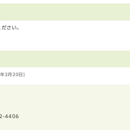
ください。
5年2月20日]
2-4406