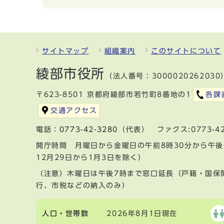
サイトマップ
組織案内
このサイトについて
綾部市役所
（法人番号：3000020262030
〒623-8501 京都府綾部市若竹町8番地の1
各課
交通アクセス
電話：
0773-42-3280
（代表） ファクス:0773-42
開庁時間 月曜日から金曜日の午前8時30分から午後
12月29日から1月3日を除く）
（注意）木曜日は午後7時まで窓口延長（戸籍・国保
行、市税などの納入のみ）
人口・世帯数
2026年8月1日現在