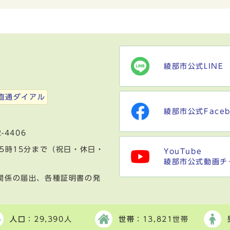
綾部市公式LINE
）
直通ダイアル
綾部市公式Faceb
-4406
5時15分まで（祝日・休日・
YouTube
綾部市公式動画チ
関係の届出、各種証明書の発
人口
：29,390人
世帯
：13,821世帯