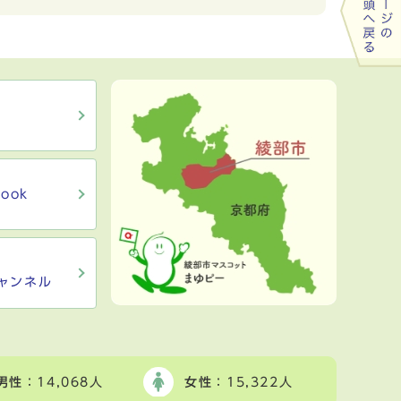
ook
ャンネル
男性
：14,068人
女性
：15,322人