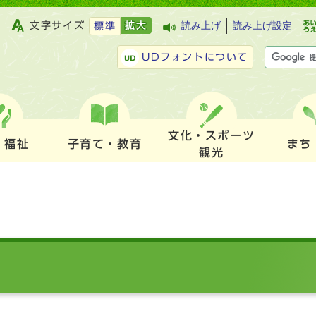
文字サイズ
拡大
読み上げ
読み上げ設定
標準
UDフォントについて
文化・スポーツ
・福祉
子育て・教育
まち
観光