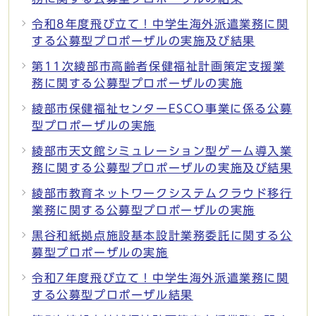
令和8年度飛び立て！中学生海外派遣業務に関
する公募型プロポーザルの実施及び結果
第11次綾部市高齢者保健福祉計画策定支援業
務に関する公募型プロポーザルの実施
綾部市保健福祉センターESCO事業に係る公募
型プロポーザルの実施
綾部市天文館シミュレーション型ゲーム導入業
務に関する公募型プロポーザルの実施及び結果
綾部市教育ネットワークシステムクラウド移行
業務に関する公募型プロポーザルの実施
黒谷和紙拠点施設基本設計業務委託に関する公
募型プロポーザルの実施
令和7年度飛び立て！中学生海外派遣業務に関
する公募型プロポーザル結果