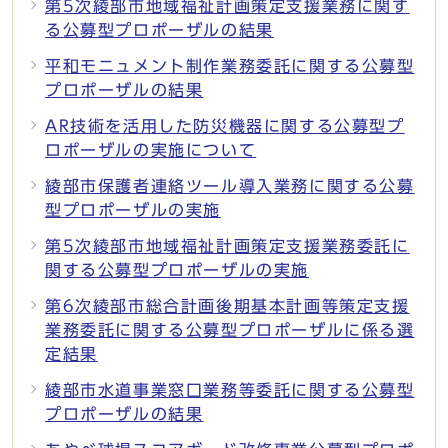
第5次綾部市地域福祉計画策定支援業務に関す
る公募型プロポーザルの結果
平和モニュメント制作業務委託に関する公募型
プロポーザルの結果
AR技術を活用した防災機器に関する公募型プ
ロポーザルの実施について
綾部市保護者連絡ツール導入業務に関する公募
型プロポーザルの実施
第5次綾部市地域福祉計画策定支援業務委託に
関する公募型プロポーザルの実施
第6次綾部市総合計画後期基本計画等策定支援
業務委託に関する公募型プロポーザルに係る選
定結果
綾部市水道事業窓口業務等委託に関する公募型
プロポーザルの結果