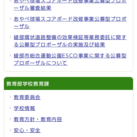
あやべ球場スコアボード改修事業公募型プロポ
ーザル審査結果
あやべ球場スコアボード改修事業公募型プロポ
ーザル
綾部環状道路整備の効果検証等業務委託に関す
る公募型プロポーザルの実施及び結果
綾部市総合運動公園ESCO事業に関する公募型
プロポーザルについて
教育部学校教育課
教育委員会
学校情報
教育方針・教育内容
安心・安全