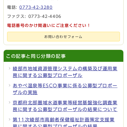
電話:
0773-42-3280
ファクス: 0773-42-4406
電話番号のかけ間違いにご注意ください！
お問い合わせフォーム
この記事と同じ分類の記事
綾部市地域資源管理システムの構築及び運用業
務に関する公募型プロポーザル
あやべ温泉等ESCO事業に係る公募型プロポー
ザルの実施
京都府北部圏域水道事業等経営基盤強化調査業
務に関する公募型プロポーザルの結果について
第11次綾部市高齢者保健福祉計画策定支援業
務に関する公募型プロポーザルの結果