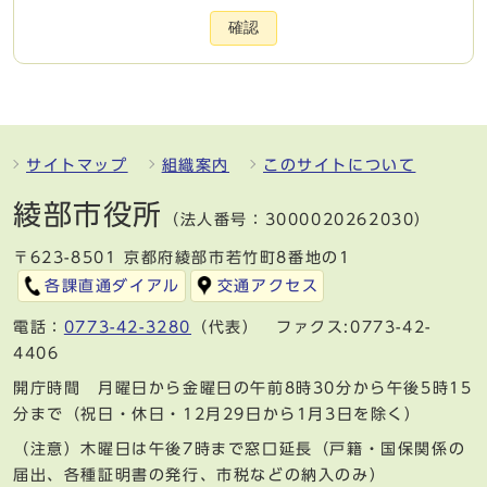
確認
サイトマップ
組織案内
このサイトについて
綾部市役所
（法人番号：3000020262030）
〒623-8501 京都府綾部市若竹町8番地の1
各課直通ダイアル
交通アクセス
電話：
0773-42-3280
（代表） ファクス:0773-42-
4406
開庁時間 月曜日から金曜日の午前8時30分から午後5時15
分まで（祝日・休日・12月29日から1月3日を除く）
（注意）木曜日は午後7時まで窓口延長（戸籍・国保関係の
届出、各種証明書の発行、市税などの納入のみ）