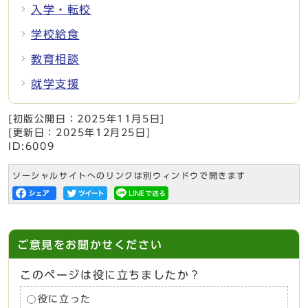
入学・転校
学校給食
教育相談
就学支援
[初版公開日：
2025年11月5日
]
[更新日：
2025年12月25日
]
ID:6009
ソーシャルサイトへのリンクは別ウィンドウで開きます
ご意見をお聞かせください
このページは役に立ちましたか？
役に立った