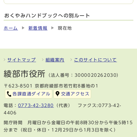
おくやみハンドブックへの別ルート
ホーム
新着情報
現在地
サイトマップ
組織案内
このサイトについて
綾部市役所
（法人番号：3000020262030）
〒623-8501 京都府綾部市若竹町8番地の1
各課直通ダイアル
交通アクセス
電話：
0773-42-3280
（代表） ファクス:0773-42-
4406
開庁時間 月曜日から金曜日の午前8時30分から午後5時15
分まで（祝日・休日・12月29日から1月3日を除く）