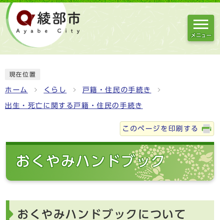
メニュー
現在位置
ホーム
くらし
戸籍・住民の手続き
出生・死亡に関する戸籍・住民の手続き
このページを印刷する
おくやみハンドブック
おくやみハンドブックについて