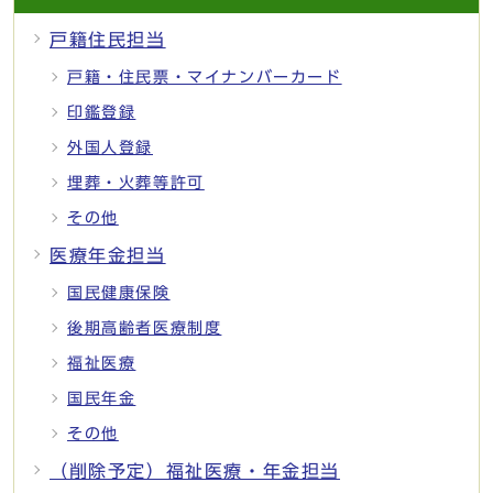
戸籍住民担当
戸籍・住民票・マイナンバーカード
印鑑登録
外国人登録
埋葬・火葬等許可
その他
医療年金担当
国民健康保険
後期高齢者医療制度
福祉医療
国民年金
その他
（削除予定）福祉医療・年金担当