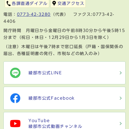
各課直通ダイアル
交通アクセス
電話：
0773-42-3280
（代表） ファクス:0773-42-
4406
開庁時間 月曜日から金曜日の午前8時30分から午後5時15
分まで（祝日・休日・12月29日から1月3日を除く）
（注意）木曜日は午後7時まで窓口延長（戸籍・国保関係の
届出、各種証明書の発行、市税などの納入のみ）
綾部市公式LINE
綾部市公式Facebook
YouTube
綾部市公式動画チャンネル