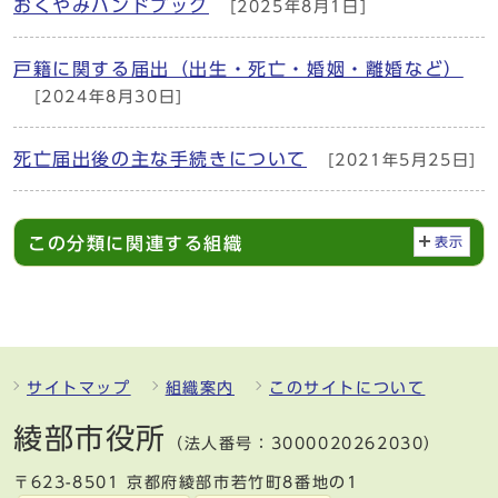
おくやみハンドブック
[2025年8月1日]
戸籍に関する届出（出生・死亡・婚姻・離婚など）
[2024年8月30日]
死亡届出後の主な手続きについて
[2021年5月25日]
この分類に関連する組織
表示
サイトマップ
組織案内
このサイトについて
綾部市役所
（法人番号：3000020262030）
〒623-8501 京都府綾部市若竹町8番地の1